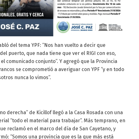
bló del tema YPF: “Nos han vuelto a decir que
del puerto, que nada tiene que ver el RIGI con eso,
 el comunicado conjunto”. Y agregó que la Provincia
 Francos se comprometió a averiguar con YPF “y en todo
sotros nunca lo vimos”.
o derecha” de Kicillof llegó a la Casa Rosada con una
ial “todo el material para trabajar”. Más temprano, en
ue reclamó en el marco del día de San Cayetano, y
irmó: “Somos una provincia que es la que más está