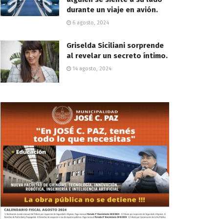
durante un viaje en avión.
6 agosto, 2024
Griselda Siciliani sorprende
al revelar un secreto íntimo.
14 agosto, 2024