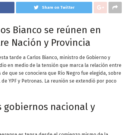
Share on Twitter
los Bianco se reúnen en
re Nación y Provincia
 esta tarde a Carlos Bianco, ministro de Gobierno y
 dio en medio de la tensión que marca la relación entre
s de que se conociera que Río Negro fue elegida, sobre
L de YPF y Petronas. La reunión se extendió por poco
s gobiernos nacional y
naerense es tensa desde el comienzo mismo de la