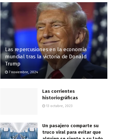
Las repercusiones en la economía
mundial tras la victoria de Donald
Trump
7 noviembre, 2024
Las corrientes
historiográficas
13 octubre, 2023
Un pasajero comparte su
truco viral para evitar que
alguien se siente a su lado