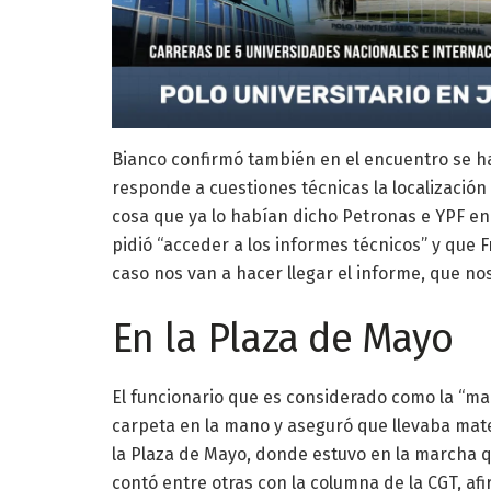
Bianco confirmó también en el encuentro se ha
responde a cuestiones técnicas la localización 
cosa que ya lo habían dicho Petronas e YPF en
pidió “acceder a los informes técnicos” y que
caso nos van a hacer llegar el informe, que no
En la Plaza de Mayo
El funcionario que es considerado como la “man
carpeta en la mano y aseguró que llevaba mater
la Plaza de Mayo, donde estuvo en la marcha q
contó entre otras con la columna de la CGT, af