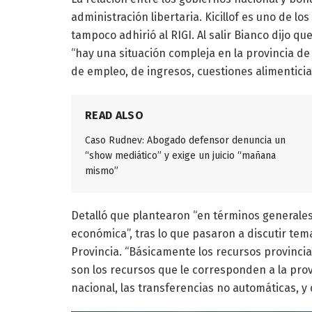
administración libertaria. Kicillof es uno de l
tampoco adhirió al RIGI. Al salir Bianco dijo qu
“hay una situación compleja en la provincia de 
de empleo, de ingresos, cuestiones alimenticias
READ ALSO
Caso Rudnev: Abogado defensor denuncia un
“show mediático” y exige un juicio “mañana
mismo”
Detalló que plantearon “en términos generales”
económica”, tras lo que pasaron a discutir tema
Provincia. “Básicamente los recursos provinci
son los recursos que le corresponden a la prov
nacional, las transferencias no automáticas, y