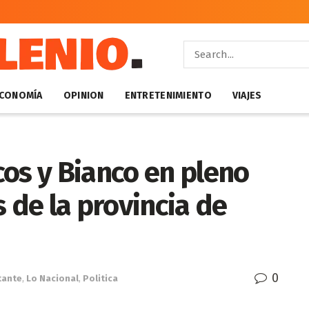
CONOMÍA
OPINION
ENTRETENIMIENTO
VIAJES
os y Bianco en pleno
 de la provincia de
0
tante
,
Lo Nacional
,
Politica