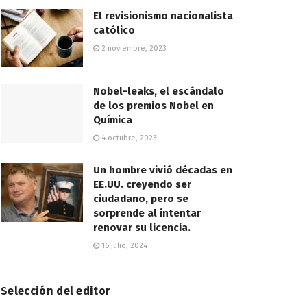
El revisionismo nacionalista
católico
2 noviembre, 2023
Nobel-leaks, el escándalo
de los premios Nobel en
Química
4 octubre, 2023
Un hombre vivió décadas en
EE.UU. creyendo ser
ciudadano, pero se
sorprende al intentar
renovar su licencia.
16 julio, 2024
Selección del editor