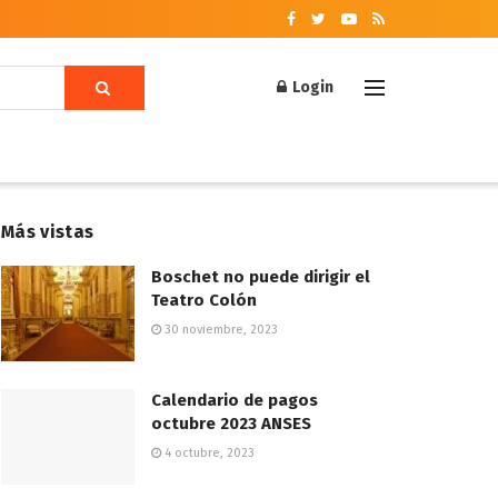
Login
Más vistas
Boschet no puede dirigir el
Teatro Colón
30 noviembre, 2023
Calendario de pagos
octubre 2023 ANSES
4 octubre, 2023