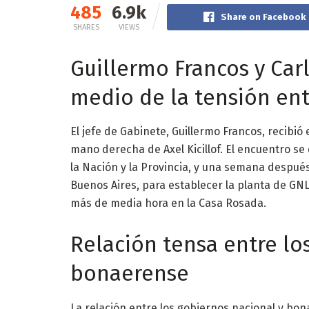
485
6.9k
Share on Facebook
SHARES
VIEWS
Guillermo Francos y Car
medio de la tensión ent
El jefe de Gabinete, Guillermo Francos, recibió
mano derecha de Axel Kicillof. El encuentro se
la Nación y la Provincia, y una semana despué
Buenos Aires, para establecer la planta de GN
más de media hora en la Casa Rosada.
Relación tensa entre lo
bonaerense
La relación entre los gobiernos nacional y bo