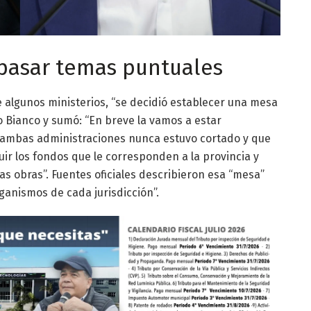
epasar temas puntuales
e algunos ministerios, “se decidió establecer una mesa
o Bianco y sumó: “En breve la vamos a estar
 ambas administraciones nunca estuvo cortado y que
uir los fondos que le corresponden a la provincia y
as obras”. Fuentes oficiales describieron esa “mesa”
rganismos de cada jurisdicción”.