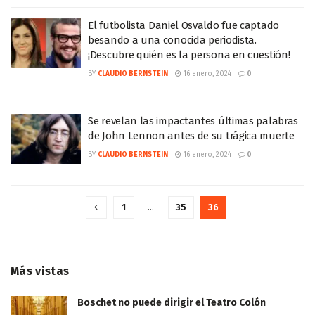
El futbolista Daniel Osvaldo fue captado
besando a una conocida periodista.
¡Descubre quién es la persona en cuestión!
BY
CLAUDIO BERNSTEIN
16 enero, 2024
0
Se revelan las impactantes últimas palabras
de John Lennon antes de su trágica muerte
BY
CLAUDIO BERNSTEIN
16 enero, 2024
0
1
…
35
36
Más vistas
Boschet no puede dirigir el Teatro Colón