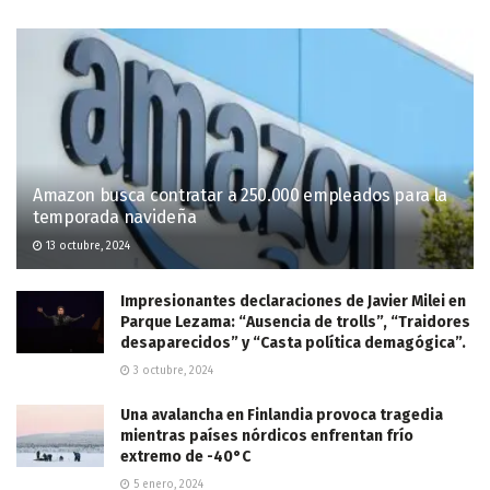
Amazon busca contratar a 250.000 empleados para la
temporada navideña
13 octubre, 2024
Impresionantes declaraciones de Javier Milei en
Parque Lezama: “Ausencia de trolls”, “Traidores
desaparecidos” y “Casta política demagógica”.
3 octubre, 2024
Una avalancha en Finlandia provoca tragedia
mientras países nórdicos enfrentan frío
extremo de -40°C
5 enero, 2024