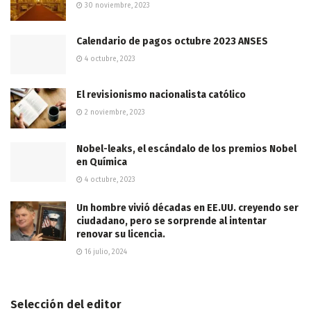
30 noviembre, 2023
Calendario de pagos octubre 2023 ANSES
4 octubre, 2023
El revisionismo nacionalista católico
2 noviembre, 2023
Nobel-leaks, el escándalo de los premios Nobel
en Química
4 octubre, 2023
Un hombre vivió décadas en EE.UU. creyendo ser
ciudadano, pero se sorprende al intentar
renovar su licencia.
16 julio, 2024
Selección del editor