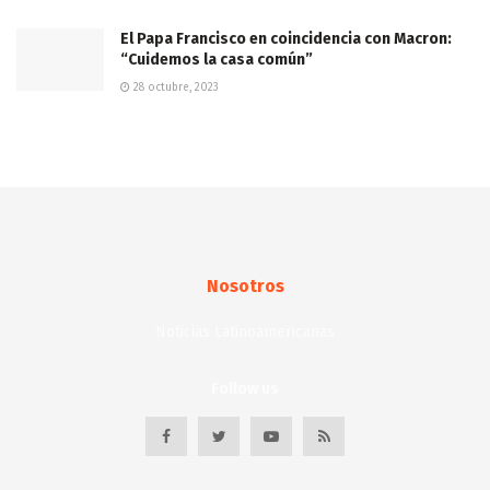
El Papa Francisco en coincidencia con Macron:
“Cuidemos la casa común”
28 octubre, 2023
Nosotros
Noticias Latinoamericanas
Follow us