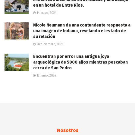
en un hotel de Entre Ríos.
14 mayo, 2024
Nicole Neumann da una contundente respuesta a
una imagen de Indiana, revelando el estado de
su relación
28 diciembre, 2023
Encuentran por error una antigua joya
arqueológica de 5000 años mientras pescaban
cerca de San Pedro
12 junio, 2024
Nosotros