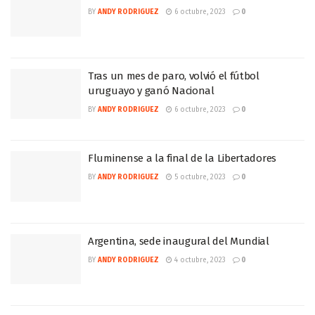
BY
ANDY RODRIGUEZ
6 octubre, 2023
0
Tras un mes de paro, volvió el fútbol
uruguayo y ganó Nacional
BY
ANDY RODRIGUEZ
6 octubre, 2023
0
Fluminense a la final de la Libertadores
BY
ANDY RODRIGUEZ
5 octubre, 2023
0
Argentina, sede inaugural del Mundial
BY
ANDY RODRIGUEZ
4 octubre, 2023
0