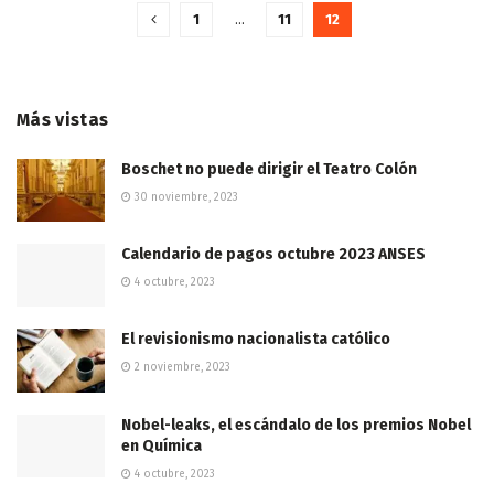
1
…
11
12
Más vistas
Boschet no puede dirigir el Teatro Colón
30 noviembre, 2023
Calendario de pagos octubre 2023 ANSES
4 octubre, 2023
El revisionismo nacionalista católico
2 noviembre, 2023
Nobel-leaks, el escándalo de los premios Nobel
en Química
4 octubre, 2023