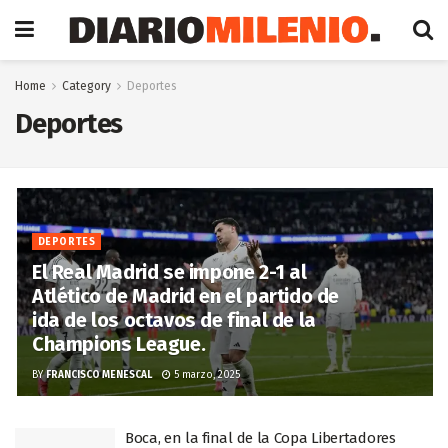
Home
Category
Deportes
Deportes
DEPORTES
El Real Madrid se impone 2-1 al
Atlético de Madrid en el partido de
ida de los octavos de final de la
Champions League.
BY
FRANCISCO MENESCAL
5 marzo, 2025
Boca, en la final de la Copa Libertadores