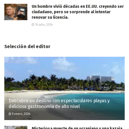
Un hombre vivió décadas en EE.UU. creyendo ser
ciudadano, pero se sorprende al intentar
renovar su licencia.
16 julio, 2024
Selección del editor
Descubre un destino con espectaculares playas y
deliciosa gastronomía de alto nivel
9 enero, 2024
Misteriosa muerte de un ucraniano y una kazaja