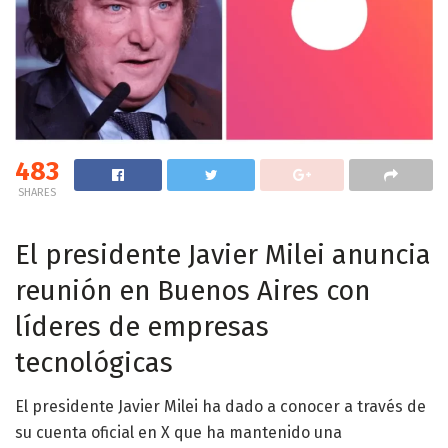
483
SHARES
El presidente Javier Milei anuncia
reunión en Buenos Aires con
líderes de empresas
tecnológicas
El presidente Javier Milei ha dado a conocer a través de
su cuenta oficial en X que ha mantenido una