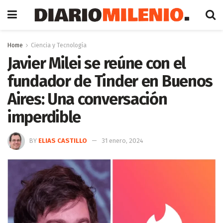
Home
Ciencia y Tecnología
Javier Milei se reúne con el
fundador de Tinder en Buenos
Aires: Una conversación
imperdible
BY
ELIAS CASTILLO
31 enero, 2024