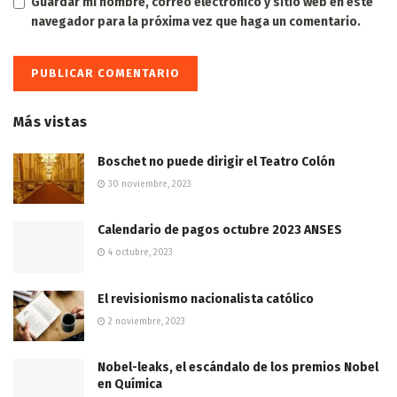
Guardar mi nombre, correo electrónico y sitio web en este
navegador para la próxima vez que haga un comentario.
Más vistas
Boschet no puede dirigir el Teatro Colón
30 noviembre, 2023
Calendario de pagos octubre 2023 ANSES
4 octubre, 2023
El revisionismo nacionalista católico
2 noviembre, 2023
Nobel-leaks, el escándalo de los premios Nobel
en Química