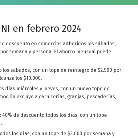
NI en febrero 2024
e descuento en comercios adheridos los sábados,
s por semana y persona. El ahorro mensual puede
los sábados, con un tope de reintegro de $2.500 por
canza los $10.000.
s días miércoles y jueves, con un nuevo tope de
oción excluye a carnicerías, granjas, pescaderías,
:
40% de descuento todos los días, con un tope
.
dos los días, con un tope de $3.000 por semana y