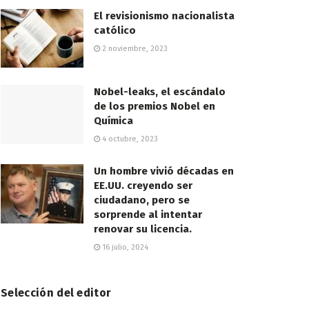
El revisionismo nacionalista
católico
2 noviembre, 2023
Nobel-leaks, el escándalo
de los premios Nobel en
Química
4 octubre, 2023
Un hombre vivió décadas en
EE.UU. creyendo ser
ciudadano, pero se
sorprende al intentar
renovar su licencia.
16 julio, 2024
Selección del editor