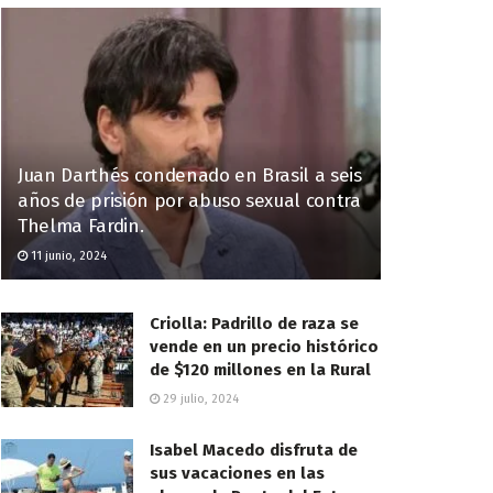
Juan Darthés condenado en Brasil a seis
años de prisión por abuso sexual contra
Thelma Fardin.
11 junio, 2024
Criolla: Padrillo de raza se
vende en un precio histórico
de $120 millones en la Rural
29 julio, 2024
Isabel Macedo disfruta de
sus vacaciones en las