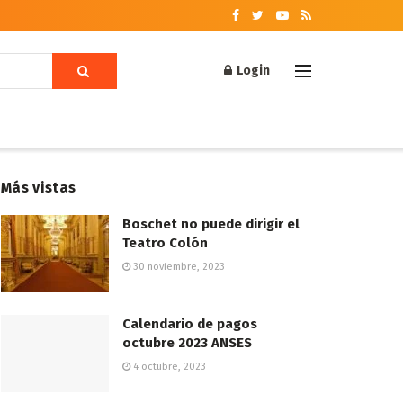
Login
Más vistas
Boschet no puede dirigir el
Teatro Colón
30 noviembre, 2023
Calendario de pagos
octubre 2023 ANSES
4 octubre, 2023