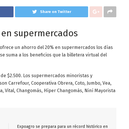
Share on Twitter
s en supermercados
ofrece un ahorro del 20% en supermercados los días
e suma a los beneficios que la billetera virtual del
á de $2.500. Los supermercados minoristas y
on Carrefour, Cooperativa Obrera, Coto, Jumbo, Vea,
ima, Vital, Changomás, Híper Changomás, Niní Mayorista
Expoagro se prepara para un récord histórico en