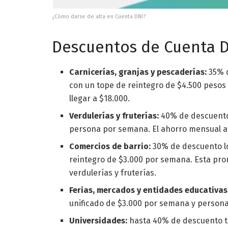
¿Cómo darse de alta en Cuenta DNI?
Descuentos de Cuenta D
Carnicerías, granjas y pescaderías:
35% d
con un tope de reintegro de $4.500 peso
llegar a $18.000.
Verdulerías y fruterías:
40% de descuento 
persona por semana. El ahorro mensual al
Comercios de barrio:
30% de descuento lo
reintegro de $3.000 por semana. Esta prom
verdulerías y fruterías.
Ferias, mercados y entidades educativas
unificado de $3.000 por semana y persona
Universidades:
hasta 40% de descuento to