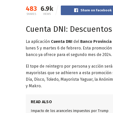
483
6.9k
Share on Facebook
SHARES
VIEWS
Cuenta DNI: Descuento
La aplicación
Cuenta DNI
del
Banco Provincia
lunes 5 y martes 6 de febrero. Esta promoción s
banco ya ofrece para el segundo mes de 2024.
El tope de reintegro por persona y acción ser
mayoristas que se adhieren a esta promoción s
Día, Disco, Toledo, Mayorista Yaguar, la Anón
y Makro.
READ ALSO
Impacto de los aranceles impuestos por Trump