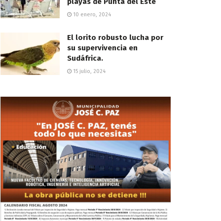
playas de Punta del Este
10 enero, 2024
El lorito robusto lucha por
su supervivencia en
Sudáfrica.
15 julio, 2024