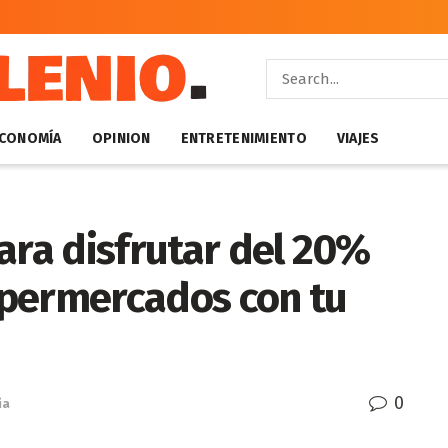
CONOMÍA
OPINION
ENTRETENIMIENTO
VIAJES
ara disfrutar del 20%
upermercados con tu
0
ia