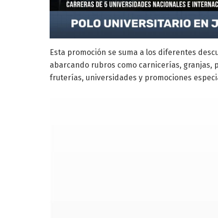
Esta promoción se suma a los diferentes descue
abarcando rubros como carnicerías, granjas, p
fruterías, universidades y promociones especial