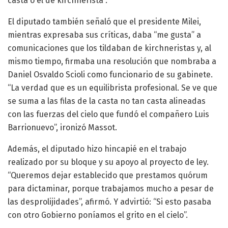
casta o el de kirchnerista”.
El diputado también señaló que el presidente Milei,
mientras expresaba sus críticas, daba “me gusta” a
comunicaciones que los tildaban de kirchneristas y, al
mismo tiempo, firmaba una resolución que nombraba a
Daniel Osvaldo Scioli como funcionario de su gabinete.
“La verdad que es un equilibrista profesional. Se ve que
se suma a las filas de la casta no tan casta alineadas
con las fuerzas del cielo que fundó el compañero Luis
Barrionuevo”, ironizó Massot.
Además, el diputado hizo hincapié en el trabajo
realizado por su bloque y su apoyo al proyecto de ley.
“Queremos dejar establecido que prestamos quórum
para dictaminar, porque trabajamos mucho a pesar de
las desprolijidades”, afirmó. Y advirtió: “Si esto pasaba
con otro Gobierno poníamos el grito en el cielo”.