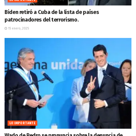
Biden retiró a Cuba de la lista de países
patrocinadores del terrorismo.
15 enero, 2025
LO IMPORTANTE
Wado de Pedro se pronuncia sobre la denuncia de