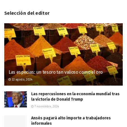
Selección del editor
Las especias: un tesoro tan valioso como el oro
22 agosto, 2024
Las repercusiones en la economía mundial tras
la victoria de Donald Trump
7 noviembre, 2024
Ansés pagará alto importe a trabajadores
informales