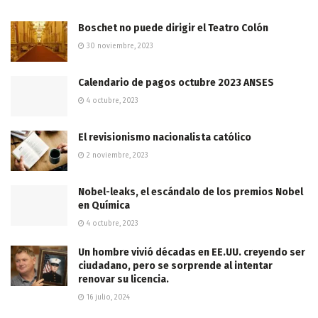
Boschet no puede dirigir el Teatro Colón
30 noviembre, 2023
Calendario de pagos octubre 2023 ANSES
4 octubre, 2023
El revisionismo nacionalista católico
2 noviembre, 2023
Nobel-leaks, el escándalo de los premios Nobel
en Química
4 octubre, 2023
Un hombre vivió décadas en EE.UU. creyendo ser
ciudadano, pero se sorprende al intentar
renovar su licencia.
16 julio, 2024