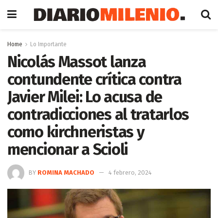
Home
Lo Importante
Nicolás Massot lanza
contundente crítica contra
Javier Milei: Lo acusa de
contradicciones al tratarlos
como kirchneristas y
mencionar a Scioli
BY
ROMINA MACHADO
4 febrero, 2024