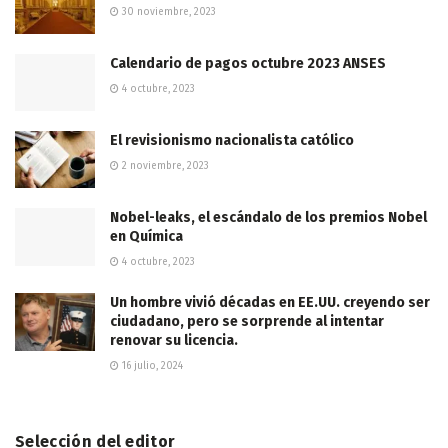
30 noviembre, 2023
Calendario de pagos octubre 2023 ANSES
4 octubre, 2023
El revisionismo nacionalista católico
2 noviembre, 2023
Nobel-leaks, el escándalo de los premios Nobel
en Química
4 octubre, 2023
Un hombre vivió décadas en EE.UU. creyendo ser
ciudadano, pero se sorprende al intentar
renovar su licencia.
16 julio, 2024
Selección del editor