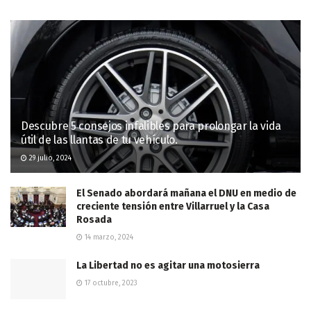
Descubre 5 consejos infalibles para prolongar la vida
útil de las llantas de tu vehículo.
29 julio, 2024
El Senado abordará mañana el DNU en medio de
creciente tensión entre Villarruel y la Casa
Rosada
14 marzo, 2024
La Libertad no es agitar una motosierra
17 octubre, 2023