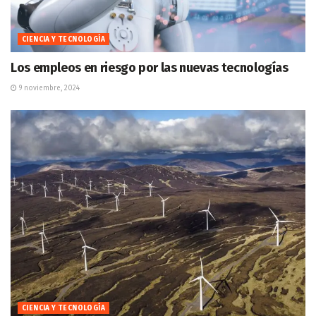
CIENCIA Y TECNOLOGÍA
Los empleos en riesgo por las nuevas tecnologías
9 noviembre, 2024
CIENCIA Y TECNOLOGÍA