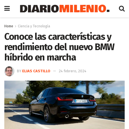
Home
Ciencia y Tecnología
Conoce las características y
rendimiento del nuevo BMW
híbrido en marcha
BY
ELIAS CASTILLO
24 febrero, 2024