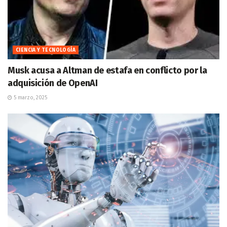
CIENCIA Y TECNOLOGÍA
Musk acusa a Altman de estafa en conflicto por la
adquisición de OpenAI
5 marzo, 2025