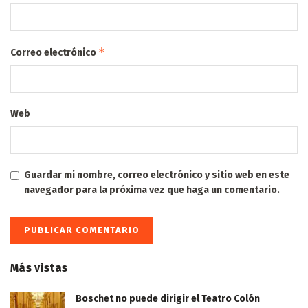
*
Correo electrónico
Web
Guardar mi nombre, correo electrónico y sitio web en este
navegador para la próxima vez que haga un comentario.
Más vistas
Boschet no puede dirigir el Teatro Colón