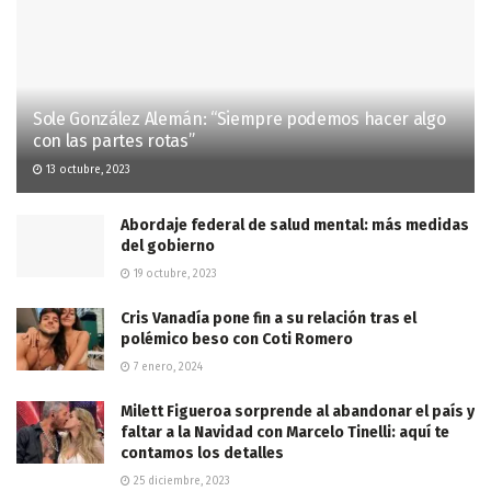
Sole González Alemán: “Siempre podemos hacer algo
con las partes rotas”
13 octubre, 2023
Abordaje federal de salud mental: más medidas
del gobierno
19 octubre, 2023
Cris Vanadía pone fin a su relación tras el
polémico beso con Coti Romero
7 enero, 2024
Milett Figueroa sorprende al abandonar el país y
faltar a la Navidad con Marcelo Tinelli: aquí te
contamos los detalles
25 diciembre, 2023