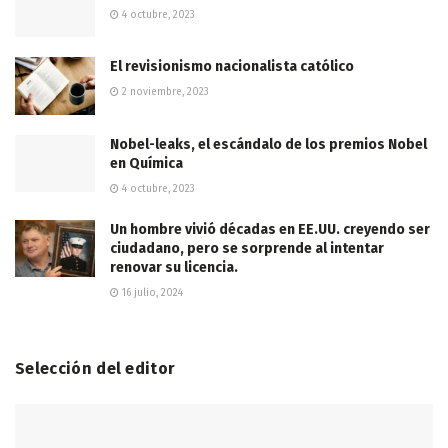
4 octubre, 2023
El revisionismo nacionalista católico
2 noviembre, 2023
Nobel-leaks, el escándalo de los premios Nobel
en Química
4 octubre, 2023
Un hombre vivió décadas en EE.UU. creyendo ser
ciudadano, pero se sorprende al intentar
renovar su licencia.
16 julio, 2024
Selección del editor