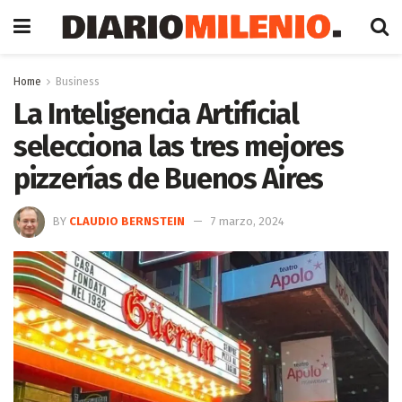
Home
Business
La Inteligencia Artificial
selecciona las tres mejores
pizzerías de Buenos Aires
BY
CLAUDIO BERNSTEIN
7 marzo, 2024