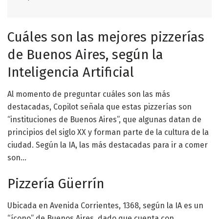
Cuáles son las mejores pizzerías
de Buenos Aires, según la
Inteligencia Artificial
Al momento de preguntar cuáles son las más
destacadas, Copilot señala que estas pizzerías son
“instituciones de Buenos Aires”, que algunas datan de
principios del siglo XX y forman parte de la cultura de la
ciudad. Según la IA, las más destacadas para ir a comer
son…
Pizzería Güerrín
Ubicada en Avenida Corrientes, 1368, según la IA es un
“ícono” de Buenos Aires, dado que cuenta con