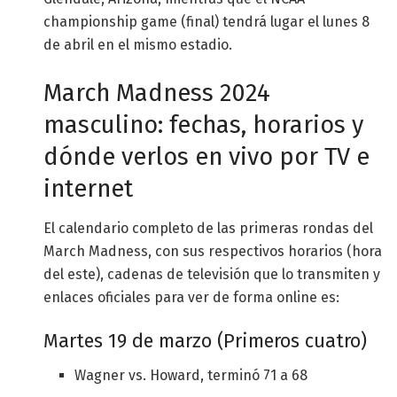
championship game (final) tendrá lugar el lunes 8
de abril en el mismo estadio.
March Madness 2024
masculino: fechas, horarios y
dónde verlos en vivo por TV e
internet
El calendario completo de las primeras rondas del
March Madness, con sus respectivos horarios (hora
del este), cadenas de televisión que lo transmiten y
enlaces oficiales para ver de forma online es:
Martes 19 de marzo (Primeros cuatro)
Wagner vs. Howard, terminó 71 a 68