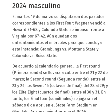
2024 masculino
El martes 19 de marzo se disputaron dos partidos
correspondientes a los First Four: Wagner venció a
Howard 71-68 y Colorado State se impuso frente a
Virginia por 67-42. Aún quedan dos
enfrentamientos el miércoles para que concluya
esta instancia: Gramblings vs. Montana State y
Colorado vs. Boise State.
De acuerdo al calendario general, la First round
(Primera ronda) se llevará a cabo entre el 21 y 22 de
marzo; la Second round (Segunda ronda), entre el
23 y 24; los Sweet 16 (octavos de final), del 28 al 29; y
los Elite Eight (cuartos de final), entre el 30 y 31. En
tanto, los Final four (semifinales) se jugarán el
sábado 6 de abril en el State Farm Stadium en
Glendale, Arizona, mientras que el NCAA