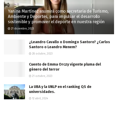
Yanina Martínez asumirá como secretaria de Turismo,
Ambiente y Deportes, para impulsar el desarrollo
sostenible y promover el deporte en nuestra región
21 diciembre, 2023
¿Leandro Cavallo o Domingo Santoro? ¿Carlos
Santoro o Leandro Menem?
28 octubre, 2023
Cuento de Emma Orczy vigente pluma del
género del terror
21 octubre, 2023
La UBA y la UNLP en el ranking QS de
universidades.
12 abril, 2024