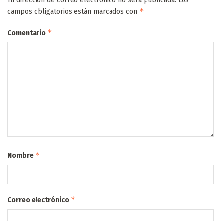
Tu dirección de correo electrónico no será publicada.
Los
*
campos obligatorios están marcados con
*
Comentario
*
Nombre
*
Correo electrónico