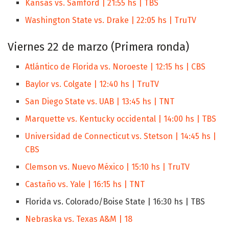
Kansas vs. Samford | 21:55 hs | TBS
Washington State vs. Drake | 22:05 hs | TruTV
Viernes 22 de marzo (Primera ronda)
Atlántico de Florida vs. Noroeste | 12:15 hs | CBS
Baylor vs. Colgate | 12:40 hs | TruTV
San Diego State vs. UAB | 13:45 hs | TNT
Marquette vs. Kentucky occidental | 14:00 hs | TBS
Universidad de Connecticut vs. Stetson | 14:45 hs |
CBS
Clemson vs. Nuevo México | 15:10 hs | TruTV
Castaño vs. Yale | 16:15 hs | TNT
Florida vs. Colorado/Boise State | 16:30 hs | TBS
Nebraska vs. Texas A&M | 18