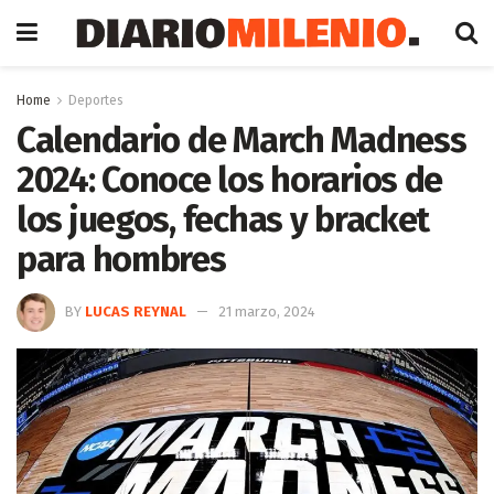
Home
Deportes
Calendario de March Madness
2024: Conoce los horarios de
los juegos, fechas y bracket
para hombres
BY
LUCAS REYNAL
21 marzo, 2024