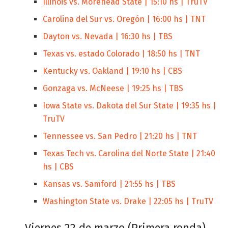
Illinois vs. Morehead State | 15:10 hs | TruTV
Carolina del Sur vs. Oregón | 16:00 hs | TNT
Dayton vs. Nevada | 16:30 hs | TBS
Texas vs. estado Colorado | 18:50 hs | TNT
Kentucky vs. Oakland | 19:10 hs | CBS
Gonzaga vs. McNeese | 19:25 hs | TBS
Iowa State vs. Dakota del Sur State | 19:35 hs |
TruTV
Tennessee vs. San Pedro | 21:20 hs | TNT
Texas Tech vs. Carolina del Norte State | 21:40
hs | CBS
Kansas vs. Samford | 21:55 hs | TBS
Washington State vs. Drake | 22:05 hs | TruTV
Viernes 22 de marzo (Primera ronda)