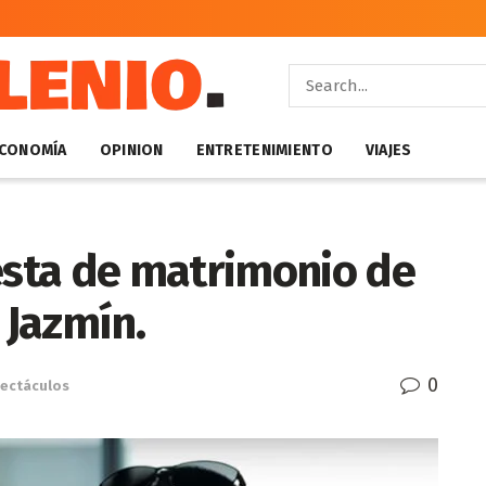
CONOMÍA
OPINION
ENTRETENIMIENTO
VIAJES
sta de matrimonio de
 Jazmín.
0
ectáculos