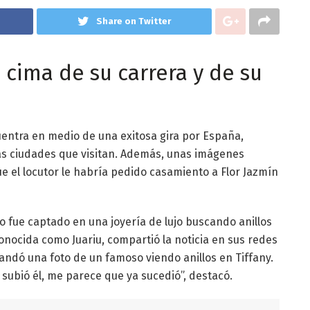
Share on Twitter
 cima de su carrera y de su
uentra en medio de una exitosa gira por España,
as ciudades que visitan. Además, unas imágenes
ue el locutor le habría pedido casamiento a Flor Jazmín
fue captado en una joyería de lujo buscando anillos
conocida como Juariu, compartió la noticia en sus redes
andó una foto de un famoso viendo anillos en Tiffany.
e subió él, me parece que ya sucedió”, destacó.