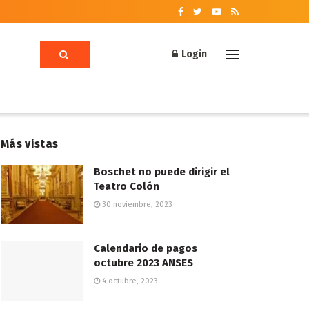
Login
Más vistas
Boschet no puede dirigir el
Teatro Colón
30 noviembre, 2023
Calendario de pagos
octubre 2023 ANSES
4 octubre, 2023