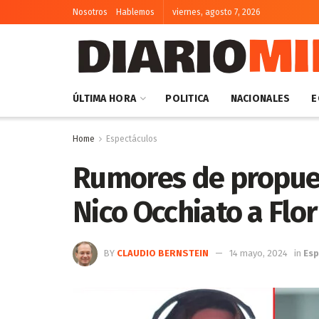
Nosotros
Hablemos
viernes, agosto 7, 2026
ÚLTIMA HORA
POLITICA
NACIONALES
E
Home
Espectáculos
Rumores de propue
Nico Occhiato a Flor
BY
CLAUDIO BERNSTEIN
14 mayo, 2024
in
Esp