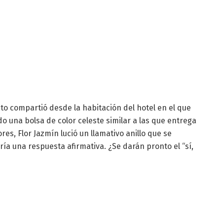
ato compartió desde la habitación del hotel en el que
ndo una bolsa de color celeste similar a las que entrega
es, Flor Jazmín lució un llamativo anillo que se
ía una respuesta afirmativa. ¿Se darán pronto el “sí,