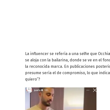
La influencer se refería a una selfie que Occhi
se aloja con la bailarina, donde se ve en el fo
la reconocida marca. En publicaciones posterior
presume sería el de compromiso, lo que indicar
quiero”?