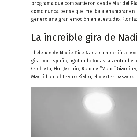
programa que compartieron desde Mar del Pla
como nunca pensé que me iba a enamorar en mi v
generó una gran emoción en el estudio. Flor J
La increíble gira de Na
El elenco de Nadie Dice Nada compartió su emo
gira por España, agotando todas las entradas 
Occhiato, Flor Jazmín, Romina “Momi” Giardina,
Madrid, en el Teatro Rialto, el martes pasado.