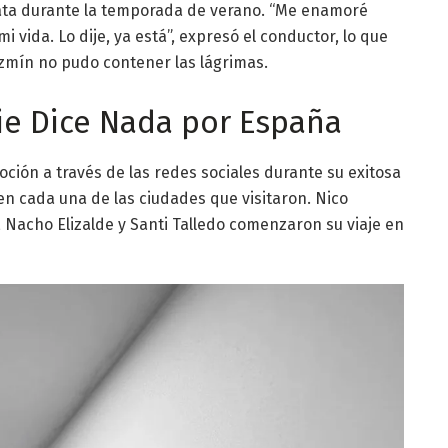
ta durante la temporada de verano. “Me enamoré
ida. Lo dije, ya está”, expresó el conductor, lo que
azmín no pudo contener las lágrimas.
die Dice Nada por España
ción a través de las redes sociales durante su exitosa
en cada una de las ciudades que visitaron. Nico
 Nacho Elizalde y Santi Talledo comenzaron su viaje en