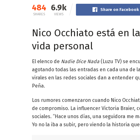
484
6.9k
Share on Facebook
SHARES
VIEWS
Nico Occhiato está en la
vida personal
El elenco de
Nadie Dice Nada
(Luzu TV) se enc
agotando todas las entradas en cada una de l
virales en las redes sociales dan a entender q
Peña.
Los rumores comenzaron cuando Nico Occhiato 
de compromiso. La influencer Victoria Braier, 
sociales. “Hace unos días, una seguidora me m
Yo no la iba a subir, pero viendo la historia qu