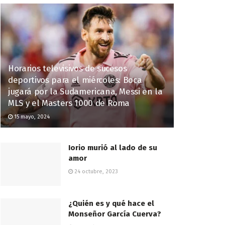
Horarios televisivos de sucesos
deportivos para el miércoles: Boca
jugará por la Sudamericana, Messi en la
MLS y el Masters 1000 de Roma
15 mayo, 2024
Iorio murió al lado de su
amor
24 octubre, 2023
¿Quién es y qué hace el
Monseñor García Cuerva?