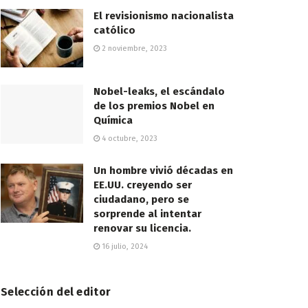
El revisionismo nacionalista
católico
2 noviembre, 2023
Nobel-leaks, el escándalo
de los premios Nobel en
Química
4 octubre, 2023
Un hombre vivió décadas en
EE.UU. creyendo ser
ciudadano, pero se
sorprende al intentar
renovar su licencia.
16 julio, 2024
Selección del editor