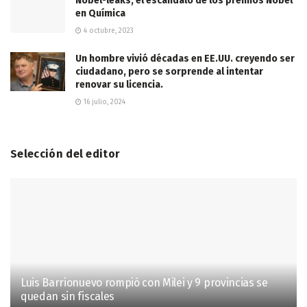
Nobel-leaks, el escándalo de los premios Nobel
en Química
4 octubre, 2023
Un hombre vivió décadas en EE.UU. creyendo ser
ciudadano, pero se sorprende al intentar
renovar su licencia.
16 julio, 2024
Selección del editor
Luis Barrionuevo rompió con Milei y 9 provincias se
quedan sin fiscales