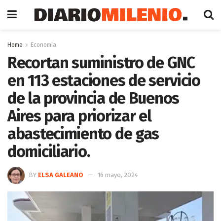
Home
Economia
Recortan suministro de GNC
en 113 estaciones de servicio
de la provincia de Buenos
Aires para priorizar el
abastecimiento de gas
domiciliario.
BY
ELSA GALEANO
16 mayo, 2024