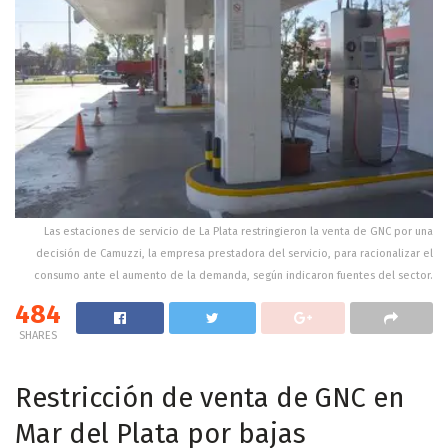
Las estaciones de servicio de La Plata restringieron la venta de GNC por una
decisión de Camuzzi, la empresa prestadora del servicio, para racionalizar el
consumo ante el aumento de la demanda, según indicaron fuentes del sector.
484
SHARES
Restricción de venta de GNC en
Mar del Plata por bajas