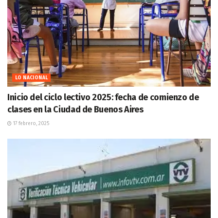
LO NACIONAL
Inicio del ciclo lectivo 2025: fecha de comienzo de
clases en la Ciudad de Buenos Aires
17 febrero, 2025