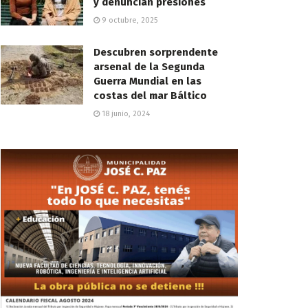
y denuncian presiones
9 octubre, 2025
Descubren sorprendente
arsenal de la Segunda
Guerra Mundial en las
costas del mar Báltico
18 junio, 2024