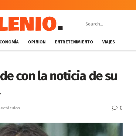
CONOMÍA
OPINION
ENTRETENIMIENTO
VIAJES
de con la noticia de su
.
0
pectáculos