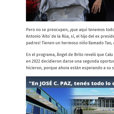
Pero no se preocupen, ¡que aquí tenemos todos
Antonio ‘Aíto’ de la Rúa, sí, el hijo del ex pre
padres! Tienen un hermoso niño llamado Tao, 
En el programa, Ángel de Brito reveló que Calu 
en 2022 decidieron darse una segunda oportuni
hicieron, porque ahora están esperando a su s