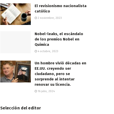
El revisionismo nacionalista
católico
2 noviembre, 2023
Nobel-leaks, el escándalo
de los premios Nobel en
Química
4 octubre, 2023
Un hombre vivió décadas en
EE.UU. creyendo ser
ciudadano, pero se
sorprende al intentar
renovar su licencia.
16 julio, 2024
Selección del editor