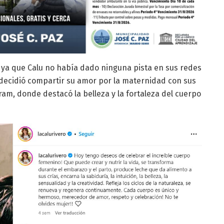
 ya que Calu no había dado ninguna pista en sus redes
z decidió compartir su amor por la maternidad con sus
ram, donde destacó la belleza y la fortaleza del cuerpo