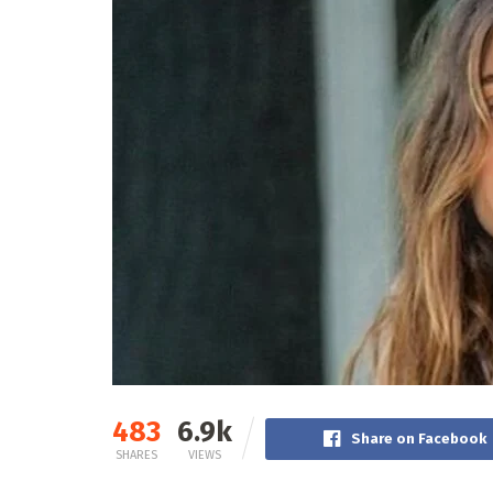
483
6.9k
Share on Facebook
SHARES
VIEWS