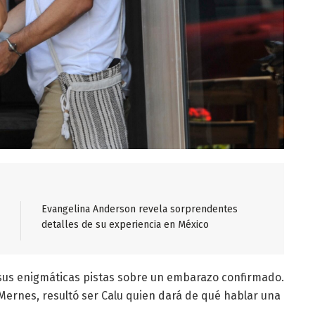
Evangelina Anderson revela sorprendentes
detalles de su experiencia en México
 sus enigmáticas pistas sobre un embarazo confirmado.
ernes, resultó ser Calu quien dará de qué hablar una