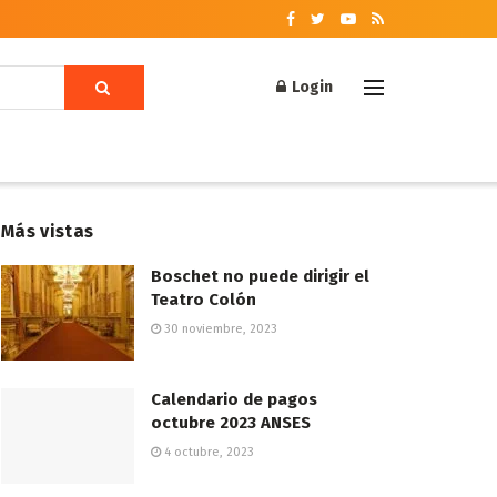
Login
Más vistas
Boschet no puede dirigir el
Teatro Colón
30 noviembre, 2023
Calendario de pagos
octubre 2023 ANSES
4 octubre, 2023