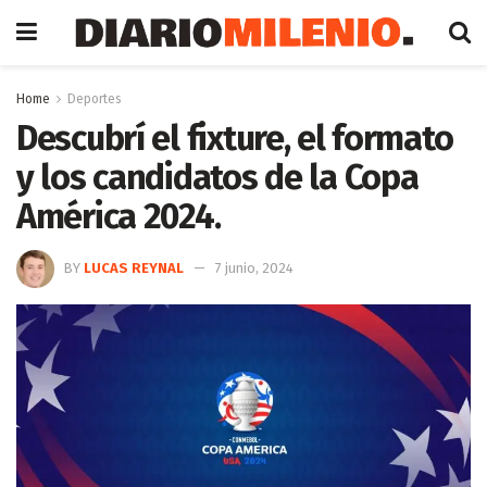
Home
Deportes
Descubrí el fixture, el formato
y los candidatos de la Copa
América 2024.
BY
LUCAS REYNAL
7 junio, 2024