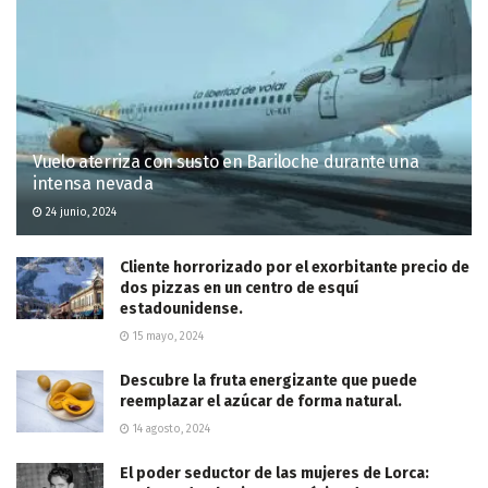
Vuelo aterriza con susto en Bariloche durante una
intensa nevada
24 junio, 2024
Cliente horrorizado por el exorbitante precio de
dos pizzas en un centro de esquí
estadounidense.
15 mayo, 2024
Descubre la fruta energizante que puede
reemplazar el azúcar de forma natural.
14 agosto, 2024
El poder seductor de las mujeres de Lorca: