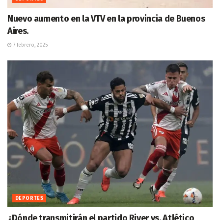
Nuevo aumento en la VTV en la provincia de Buenos
Aires.
7 febrero, 2025
DEPORTES
¿Dónde transmitirán el partido River vs. Atlético