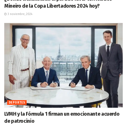
Mineiro de la Copa Libertadores 2024 hoy?
3 noviembre, 2024
DEPORTES
LVMH y la Fórmula 1 firman un emocionante acuerdo
de patrocinio