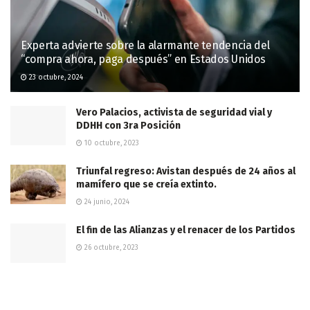
Experta advierte sobre la alarmante tendencia del
“compra ahora, paga después” en Estados Unidos
23 octubre, 2024
Vero Palacios, activista de seguridad vial y
DDHH con 3ra Posición
10 octubre, 2023
Triunfal regreso: Avistan después de 24 años al
mamífero que se creía extinto.
24 junio, 2024
El fin de las Alianzas y el renacer de los Partidos
26 octubre, 2023