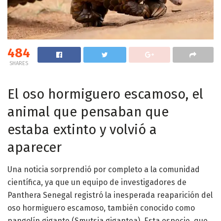
484
SHARES
El oso hormiguero escamoso, el
animal que pensaban que
estaba extinto y volvió a
aparecer
Una noticia sorprendió por completo a la comunidad
científica, ya que un equipo de investigadores de
Panthera Senegal registró la inesperada reaparición del
oso hormiguero escamoso, también conocido como
pangolín gigante (Smutsia gigantea). Esta especie, que