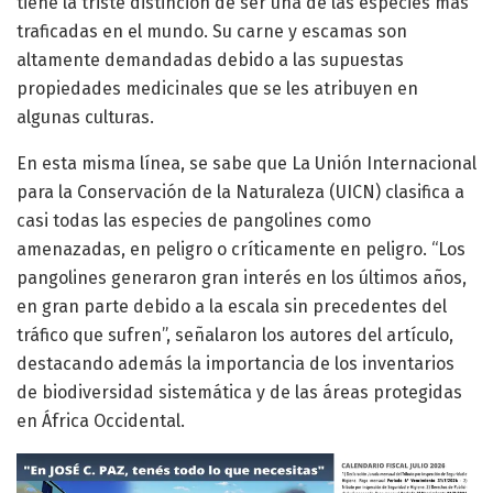
tiene la triste distinción de ser una de las especies más
traficadas en el mundo. Su carne y escamas son
altamente demandadas debido a las supuestas
propiedades medicinales que se les atribuyen en
algunas culturas.
En esta misma línea, se sabe que La Unión Internacional
para la Conservación de la Naturaleza (UICN) clasifica a
casi todas las especies de pangolines como
amenazadas, en peligro o críticamente en peligro. “Los
pangolines generaron gran interés en los últimos años,
en gran parte debido a la escala sin precedentes del
tráfico que sufren”, señalaron los autores del artículo,
destacando además la importancia de los inventarios
de biodiversidad sistemática y de las áreas protegidas
en África Occidental.