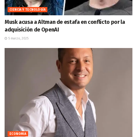
CIENCIA Y TECNOLOGÍA
Musk acusa a Altman de estafa en conflicto por la
adquisición de OpenAI
5 marzo, 2025
ECONOMIA