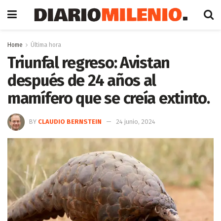
Home
Última hora
Triunfal regreso: Avistan
después de 24 años al
mamífero que se creía extinto.
BY
CLAUDIO BERNSTEIN
24 junio, 2024