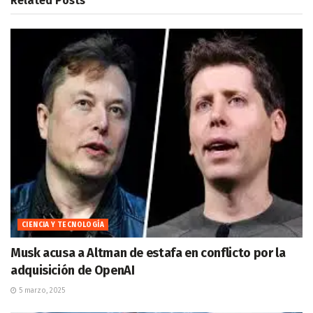
Related
Posts
CIENCIA Y TECNOLOGÍA
Musk acusa a Altman de estafa en conflicto por la
adquisición de OpenAI
5 marzo, 2025