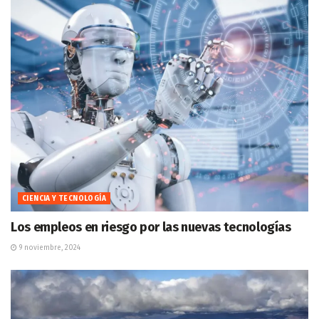
CIENCIA Y TECNOLOGÍA
Los empleos en riesgo por las nuevas tecnologías
9 noviembre, 2024