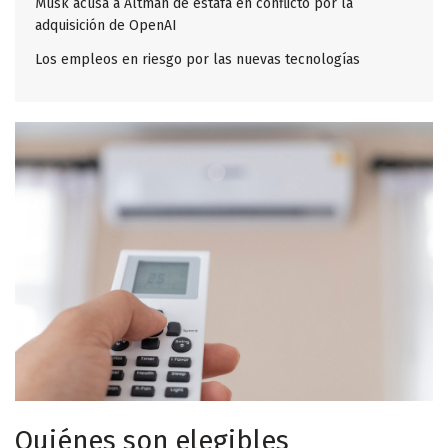
Musk acusa a Altman de estafa en conflicto por la
adquisición de OpenAI
Los empleos en riesgo por las nuevas tecnologías
Quiénes son elegibles