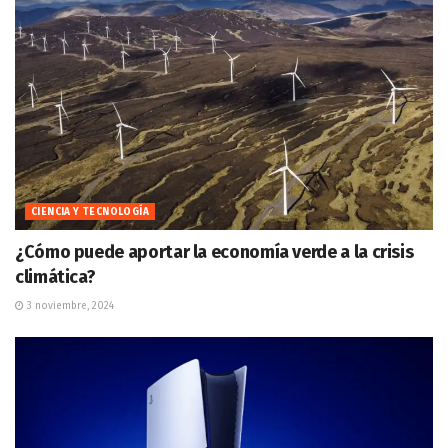
CIENCIA Y TECNOLOGÍA
¿Cómo puede aportar la economía verde a la crisis
climática?
3 noviembre, 2024