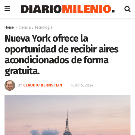
Home
Ciencia y Tecnología
Nueva York ofrece la
oportunidad de recibir aires
acondicionados de forma
gratuita.
BY
CLAUDIO BERNSTEIN
16 julio, 2024