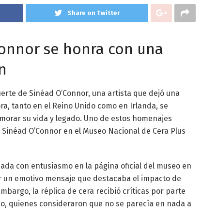
Share on Twitter
Connor se honra con una
n
erte de Sinéad O’Connor, una artista que dejó una
ora, tanto en el Reino Unido como en Irlanda, se
orar su vida y legado. Uno de estos homenajes
de Sinéad O’Connor en el Museo Nacional de Cera Plus
ciada con entusiasmo en la página oficial del museo en
r un emotivo mensaje que destacaba el impacto de
embargo, la réplica de cera recibió críticas por parte
no, quienes consideraron que no se parecía en nada a