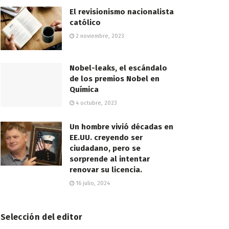
El revisionismo nacionalista
católico
2 noviembre, 2023
Nobel-leaks, el escándalo
de los premios Nobel en
Química
4 octubre, 2023
Un hombre vivió décadas en
EE.UU. creyendo ser
ciudadano, pero se
sorprende al intentar
renovar su licencia.
16 julio, 2024
Selección del editor