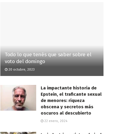
Todo lo que tenés que saber sobre el
voto del domingo
20 octubre, 2023
La impactante historia de
Epstein, el traficante sexual
de menores: riqueza
obscena y secretos más
oscuros al descubierto
22 enero, 2024