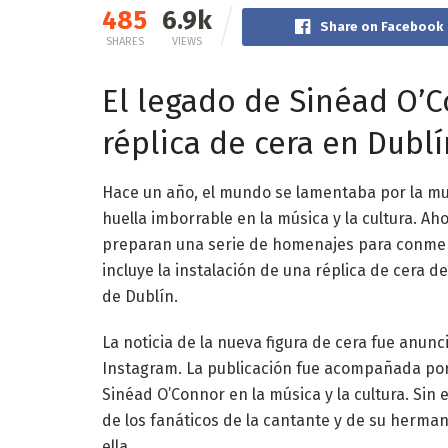
485
6.9k
Share on Facebook
SHARES
VIEWS
El legado de Sinéad O’
réplica de cera en Dublí
Hace un año, el mundo se lamentaba por la mu
huella imborrable en la música y la cultura. Ah
preparan una serie de homenajes para conmem
incluye la instalación de una réplica de cera 
de Dublín.
La noticia de la nueva figura de cera fue anun
Instagram. La publicación fue acompañada po
Sinéad O’Connor en la música y la cultura. Sin 
de los fanáticos de la cantante y de su herma
ella.