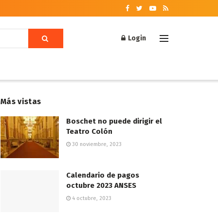
Login
Más vistas
Boschet no puede dirigir el
Teatro Colón
30 noviembre, 2023
Calendario de pagos
octubre 2023 ANSES
4 octubre, 2023