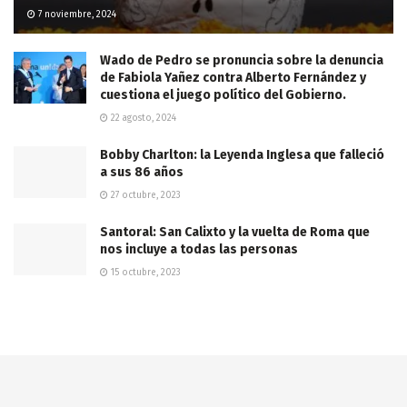
7 noviembre, 2024
Wado de Pedro se pronuncia sobre la denuncia
de Fabiola Yañez contra Alberto Fernández y
cuestiona el juego político del Gobierno.
22 agosto, 2024
Bobby Charlton: la Leyenda Inglesa que falleció
a sus 86 años
27 octubre, 2023
Santoral: San Calixto y la vuelta de Roma que
nos incluye a todas las personas
15 octubre, 2023