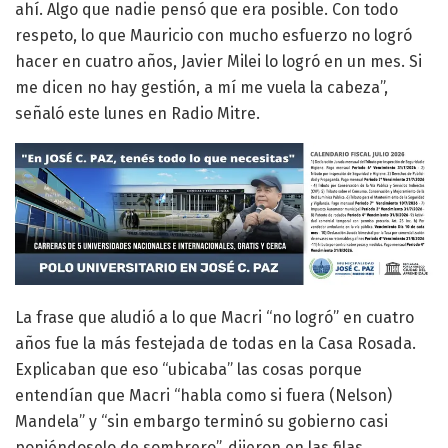
ahí. Algo que nadie pensó que era posible. Con todo
respeto, lo que Mauricio con mucho esfuerzo no logró
hacer en cuatro años, Javier Milei lo logró en un mes. Si
me dicen no hay gestión, a mí me vuela la cabeza”,
señaló este lunes en Radio Mitre.
La frase que aludió a lo que Macri “no logró” en cuatro
años fue la más festejada de todas en la Casa Rosada.
Explicaban que eso “ubicaba” las cosas porque
entendían que Macri “habla como si fuera (Nelson)
Mandela” y “sin embargo terminó su gobierno casi
poniéndoselo de sombrero”, dijeron en las filas