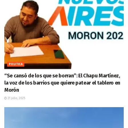
POLITICA
“Se cansó de los que se borran”: El Chapu Martínez,
la voz de los barrios que quiere patear el tablero en
Morón
21 julio, 2025