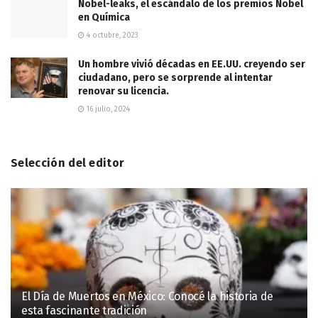
Nobel-leaks, el escándalo de los premios Nobel
en Química
4 octubre, 2023
Un hombre vivió décadas en EE.UU. creyendo ser
ciudadano, pero se sorprende al intentar
renovar su licencia.
16 julio, 2024
Selección del editor
El Día de Muertos en México: Conocé la historia de
esta fascinante tradición