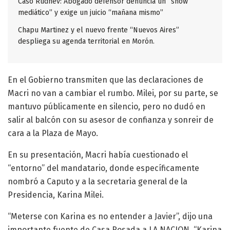
Caso Rudnev: Abogado defensor denuncia un “show
mediático” y exige un juicio “mañana mismo”
Chapu Martinez y el nuevo frente “Nuevos Aires”
despliega su agenda territorial en Morón.
En el Gobierno transmiten que las declaraciones de
Macri no van a cambiar el rumbo. Milei, por su parte, se
mantuvo públicamente en silencio, pero no dudó en
salir al balcón con su asesor de confianza y sonreir de
cara a la Plaza de Mayo.
En su presentación, Macri había cuestionado el
“entorno” del mandatario, donde específicamente
nombró a Caputo y a la secretaria general de la
Presidencia, Karina Milei.
“Meterse con Karina es no entender a Javier”, dijo una
importante fuente de Casa Rosada a LA NACION. “Karina