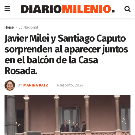
Home
Lo Nacional
Javier Milei y Santiago Caputo
sorprenden al aparecer juntos
en el balcón de la Casa
Rosada.
BY
MARINA KATZ
6 agosto, 2024