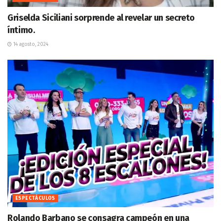
Griselda Siciliani sorprende al revelar un secreto
íntimo.
14 agosto, 2024
ESPECTÁCULOS
Rolando Barbano se consagra campeón en una