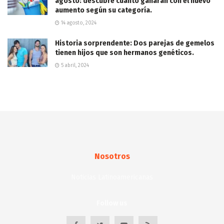
agosto: descubre cuánto ganarán con el nuevo
aumento según su categoría.
14 agosto, 2024
Historia sorprendente: Dos parejas de gemelos
tienen hijos que son hermanos genéticos.
5 abril, 2024
Nosotros
Noticias Latinoamericanas
Follow us