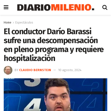
Home
Espectáculos
El conductor Darío Barassi
sufre una descompensación
en pleno programa y requiere
hospitalización
BY
CLAUDIO BERNSTEIN
10 agosto, 2024