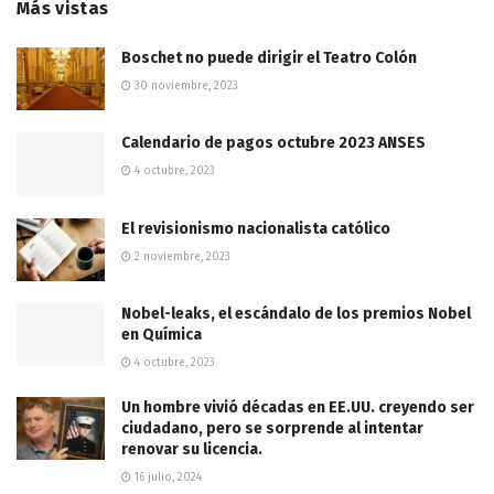
Más vistas
Boschet no puede dirigir el Teatro Colón
30 noviembre, 2023
Calendario de pagos octubre 2023 ANSES
4 octubre, 2023
El revisionismo nacionalista católico
2 noviembre, 2023
Nobel-leaks, el escándalo de los premios Nobel
en Química
4 octubre, 2023
Un hombre vivió décadas en EE.UU. creyendo ser
ciudadano, pero se sorprende al intentar
renovar su licencia.
16 julio, 2024