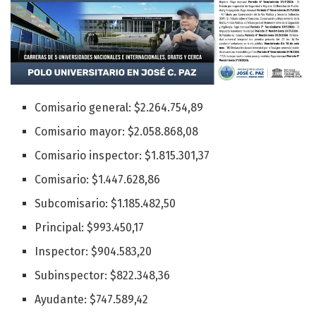
Comisario general: $2.264.754,89
Comisario mayor: $2.058.868,08
Comisario inspector: $1.815.301,37
Comisario: $1.447.628,86
Subcomisario: $1.185.482,50
Principal: $993.450,17
Inspector: $904.583,20
Subinspector: $822.348,36
Ayudante: $747.589,42