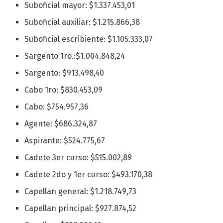
Suboficial mayor: $1.337.453,01
Suboficial auxiliar: $1.215.866,38
Suboficial escribiente: $1.105.333,07
Sargento 1ro.:$1.004.848,24
Sargento: $913.498,40
Cabo 1ro: $830.453,09
Cabo: $754.957,36
Agente: $686.324,87
Aspirante: $524.775,67
Cadete 3er curso: $515.002,89
Cadete 2do y 1er curso: $493.170,38
Capellan general: $1.218.749,73
Capellan principal: $927.874,52