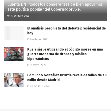
Cuenta DNI: todos los bonaerenses de bien apoyamos
esta política popular del Gobernador Axel
18 octubre, 2023
El análisis peronista del debate presidencial de
hoy
8 octubre, 2023
Rusia sigue utilizando el código morse en una
guerra moderna de drones y misiles
hipersónicos
19 mayo, 2024
Edmundo González Urrutia revela detalles de su
exilio desde Madrid
23 octubre, 2024