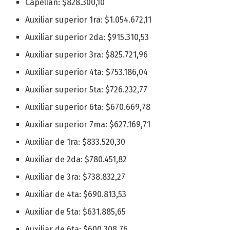
Capellan: $828.300,10
Auxiliar superior 1ra: $1.054.672,11
Auxiliar superior 2da: $915.310,53
Auxiliar superior 3ra: $825.721,96
Auxiliar superior 4ta: $753.186,04
Auxiliar superior 5ta: $726.232,77
Auxiliar superior 6ta: $670.669,78
Auxiliar superior 7ma: $627.169,71
Auxiliar de 1ra: $833.520,30
Auxiliar de 2da: $780.451,82
Auxiliar de 3ra: $738.832,27
Auxiliar de 4ta: $690.813,53
Auxiliar de 5ta: $631.885,65
Auxiliar de 6ta: $600.308,76