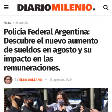
Home
Economia
Policía Federal Argentina:
Descubre el nuevo aumento
de sueldos en agosto y su
impacto en las
remuneraciones.
BY
ELSA GALEANO
13 agosto, 2024