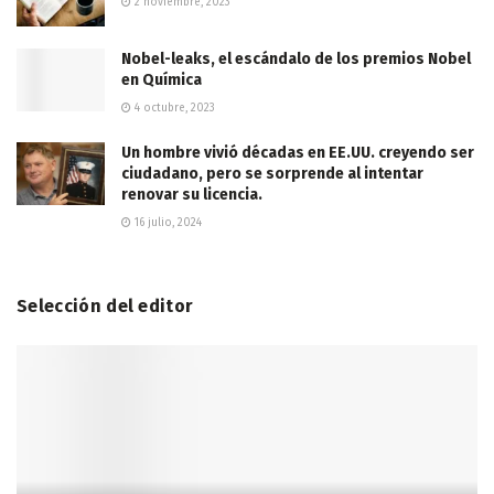
2 noviembre, 2023
Nobel-leaks, el escándalo de los premios Nobel
en Química
4 octubre, 2023
Un hombre vivió décadas en EE.UU. creyendo ser
ciudadano, pero se sorprende al intentar
renovar su licencia.
16 julio, 2024
Selección del editor