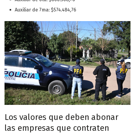
Auxiliar de 7ma: $574.484,76
Los valores que deben abonar
las empresas que contraten