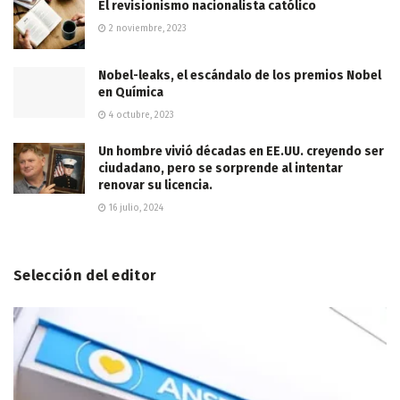
El revisionismo nacionalista católico
2 noviembre, 2023
Nobel-leaks, el escándalo de los premios Nobel
en Química
4 octubre, 2023
Un hombre vivió décadas en EE.UU. creyendo ser
ciudadano, pero se sorprende al intentar
renovar su licencia.
16 julio, 2024
Selección del editor