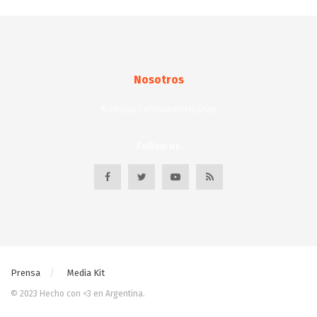
Nosotros
Noticias Latinoamericanas
Follow us
Prensa
Media Kit
© 2023 Hecho con <3 en Argentina.