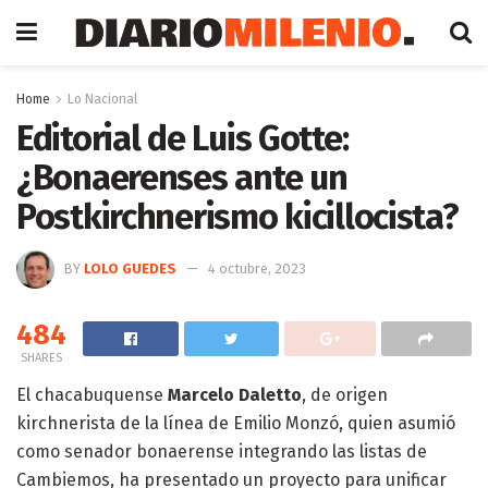
Home
Lo Nacional
Editorial de Luis Gotte:
¿Bonaerenses ante un
Postkirchnerismo kicillocista?
BY
LOLO GUEDES
4 octubre, 2023
484
SHARES
El chacabuquense
Marcelo Daletto
, de origen
kirchnerista de la línea de Emilio Monzó, quien asumió
como senador bonaerense integrando las listas de
Cambiemos, ha presentado un proyecto para unificar