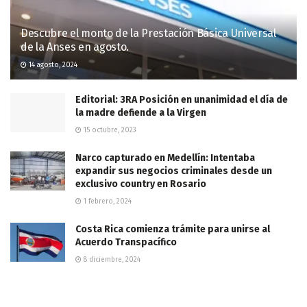
Descubre el monto de la Prestación Básica Universal
de la Anses en agosto.
14 agosto, 2024
Editorial: 3RA Posición en unanimidad el día de
la madre defiende a la Virgen
15 octubre, 2023
Narco capturado en Medellín: Intentaba
expandir sus negocios criminales desde un
exclusivo country en Rosario
1 febrero, 2024
Costa Rica comienza trámite para unirse al
Acuerdo Transpacífico
8 diciembre, 2024