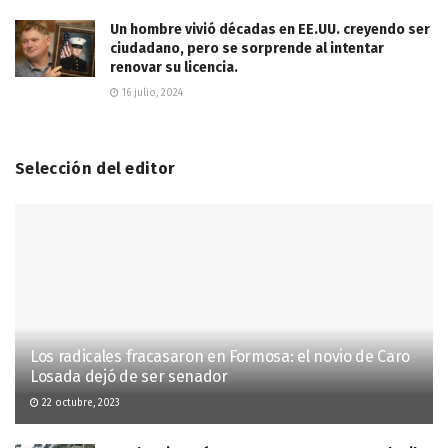
Un hombre vivió décadas en EE.UU. creyendo ser
ciudadano, pero se sorprende al intentar
renovar su licencia.
16 julio, 2024
Selección del editor
Los radicales fracasaron en Formosa: el novio de Caro
Losada dejó de ser senador
22 octubre, 2023