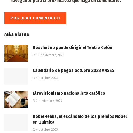
navegador para la próxima vez que haga un comentario.
Más vistas
Boschet no puede dirigir el Teatro Colón
30 noviembre, 2023
Calendario de pagos octubre 2023 ANSES
4 octubre, 2023
El revisionismo nacionalista católico
2 noviembre, 2023
Nobel-leaks, el escándalo de los premios Nobel
en Química
4 octubre, 2023