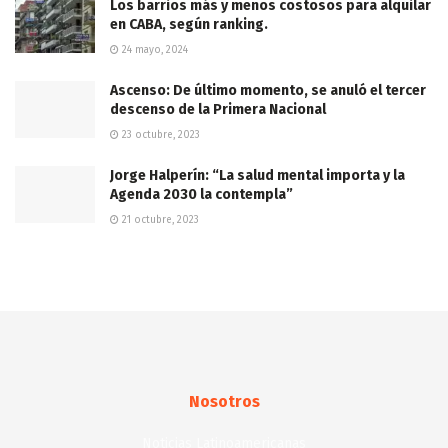
Los barrios más y menos costosos para alquilar
en CABA, según ranking.
24 mayo, 2024
Ascenso: De último momento, se anuló el tercer
descenso de la Primera Nacional
23 octubre, 2023
Jorge Halperín: “La salud mental importa y la
Agenda 2030 la contempla”
21 octubre, 2023
Nosotros
Noticias Latinoamericanas