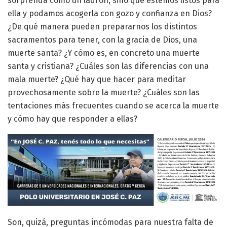
sorprenda como un ladrón, sino que estemos listos para
ella y podamos acogerla con gozo y confianza en Dios?
¿De qué manera pueden prepararnos los distintos
sacramentos para tener, con la gracia de Dios, una
muerte santa? ¿Y cómo es, en concreto una muerte
santa y cristiana? ¿Cuáles son las diferencias con una
mala muerte? ¿Qué hay que hacer para meditar
provechosamente sobre la muerte? ¿Cuáles son las
tentaciones más frecuentes cuando se acerca la muerte
y cómo hay que responder a ellas?
Son, quizá, preguntas incómodas para nuestra falta de