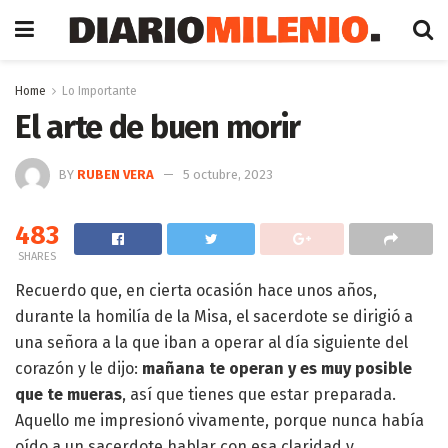
Home
Lo Importante
El arte de buen morir
BY
RUBEN VERA
5 octubre, 2023
483
SHARES
Recuerdo que, en cierta ocasión hace unos años,
durante la homilía de la Misa, el sacerdote se dirigió a
una señora a la que iban a operar al día siguiente del
corazón y le dijo:
mañana te operan y es muy posible
que te mueras
, así que tienes que estar preparada.
Aquello me impresionó vivamente, porque nunca había
oído a un sacerdote hablar con esa claridad y