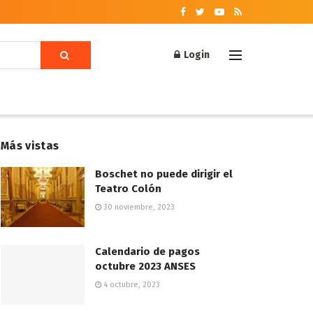
Login
Más vistas
Boschet no puede dirigir el
Teatro Colón
30 noviembre, 2023
Calendario de pagos
octubre 2023 ANSES
4 octubre, 2023