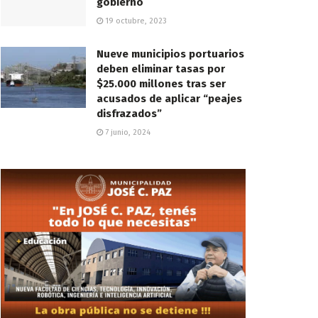
gobierno
19 octubre, 2023
Nueve municipios portuarios
deben eliminar tasas por
$25.000 millones tras ser
acusados de aplicar “peajes
disfrazados”
7 junio, 2024