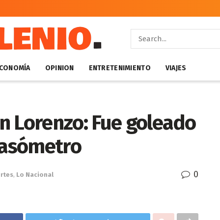
CONOMÍA
OPINION
ENTRETENIMIENTO
VIAJES
n Lorenzo: Fue goleado
 Gasómetro
0
rtes
,
Lo Nacional