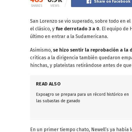
Share on Facebook
SHARES
VIEWS
San Lorenzo se vio superado, sobre todo en el
el clásico, y
fue derrotado 3 a 0
. El equipo de
último en entrar a la Sudamericana.
Asimismo,
se hizo sentir la reprobación a la
críticas a la dirigencia también quedaron em
hinchas, y plateistas retirándose antes de que
READ ALSO
Expoagro se prepara para un récord histórico en
las subastas de ganado
En un primer tiempo chato, Newell’s ya había 