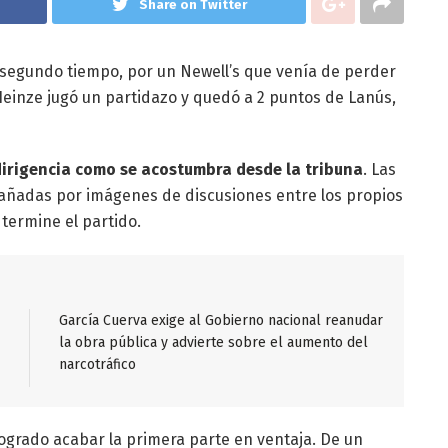
Share on Twitter
 segundo tiempo, por un Newell’s que venía de perder
 Heinze jugó un partidazo y quedó a 2 puntos de Lanús,
 dirigencia como se acostumbra desde la tribuna
. Las
pañadas por imágenes de discusiones entre los propios
 termine el partido.
García Cuerva exige al Gobierno nacional reanudar
la obra pública y advierte sobre el aumento del
narcotráfico
logrado acabar la primera parte en ventaja. De un