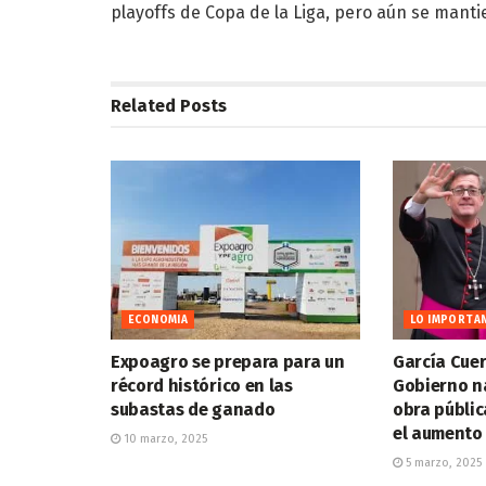
playoffs de Copa de la Liga, pero aún se manti
Related
Posts
ECONOMIA
LO IMPORTA
Expoagro se prepara para un
García Cuer
récord histórico en las
Gobierno n
subastas de ganado
obra públic
el aumento 
10 marzo, 2025
5 marzo, 2025