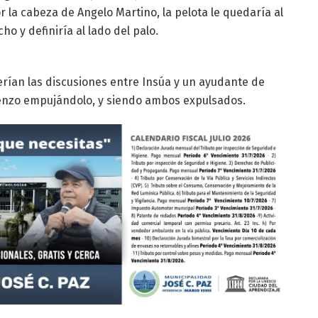
r la cabeza de Angelo Martino, la pelota le quedaría al
ho y definiría al lado del palo.
erían las discusiones entre Insúa y un ayudante de
renzo empujándolo, y siendo ambos expulsados.