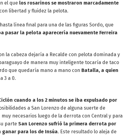
n el que
los rosarinos se mostraron marcadamente
on libertad y fluidez la pelota.
hasta línea final para una de las figuras Sordo, que
a pasar la pelota aparecería nuevamente Ferreira
con la cabeza dejaría a Recalde con pelota dominada y
paraguayo de manera muy inteligente tocaría de taco
Sordo que quedaría mano a mano con
Batalla, a quien
a 3 a 0.
Ciclón cuando a los 2 minutos se iba expulsado por
posibilidades a San Lorenzo de alguna suerte de
 muy necesarios luego de la derrota con Central y para
 su parte
San Lorenzo sufrió la primera derrota por
n ganar para los de Insúa
. Este resultado lo aleja de