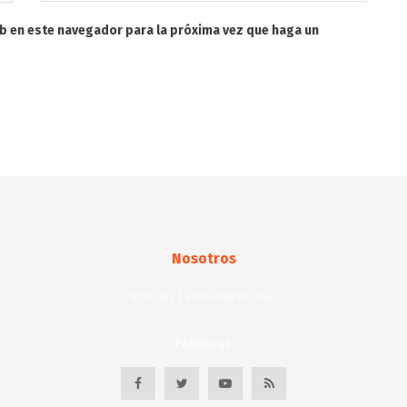
eb en este navegador para la próxima vez que haga un
Nosotros
Noticias Latinoamericanas
Follow us