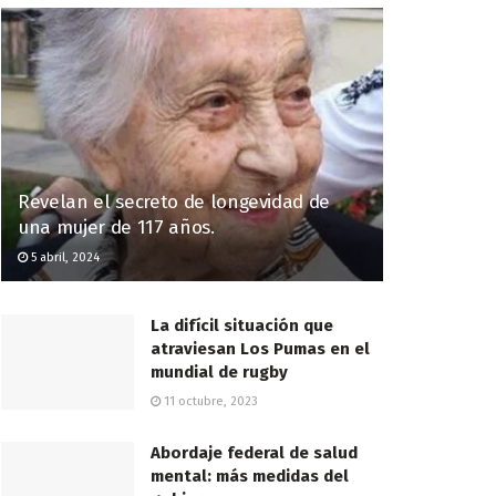
Revelan el secreto de longevidad de
una mujer de 117 años.
5 abril, 2024
La difícil situación que
atraviesan Los Pumas en el
mundial de rugby
11 octubre, 2023
Abordaje federal de salud
mental: más medidas del