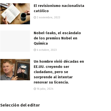
El revisionismo nacionalista
católico
2 noviembre, 2023
Nobel-leaks, el escándalo
de los premios Nobel en
Química
4 octubre, 2023
Un hombre vivió décadas en
EE.UU. creyendo ser
ciudadano, pero se
sorprende al intentar
renovar su licencia.
16 julio, 2024
Selección del editor