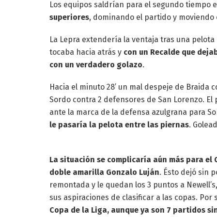
Los equipos saldrían para el segundo tiempo e
superiores
, dominando el partido y moviendo c
La Lepra extendería la ventaja tras una pelota 
tocaba hacia atrás y
con un Recalde que dejab
con un verdadero golazo
.
Hacia el minuto 28’ un mal despeje de Braida 
Sordo contra 2 defensores de San Lorenzo. El 
ante la marca de la defensa azulgrana para 
le pasaría la pelota entre las piernas
. Golead
La situación se complicaría aún más para el 
doble amarilla Gonzalo Luján
. Ésto dejó sin 
remontada y le quedan los 3 puntos a Newell’s,
sus aspiraciones de clasificar a las copas. Por
Copa de la Liga, aunque ya son 7 partidos si