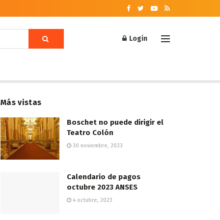
Login
Más vistas
Boschet no puede dirigir el
Teatro Colón
30 noviembre, 2023
Calendario de pagos
octubre 2023 ANSES
4 octubre, 2023