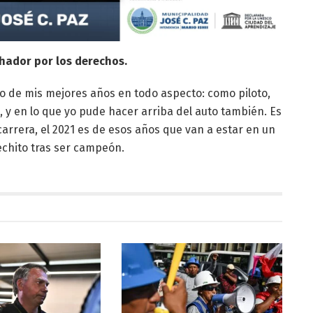
hador por los derechos.
uno de mis mejores años en todo aspecto: como piloto,
, y en lo que yo pude hacer arriba del auto también. Es
carrera, el 2021 es de esos años que van a estar en un
Pechito tras ser campeón.