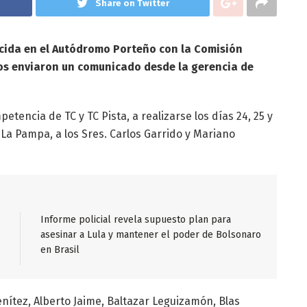
Share on Twitter
ida en el Autódromo Porteño con la Comisión
nos enviaron un comunicado desde la gerencia de
tencia de TC y TC Pista, a realizarse los días 24, 25 y
La Pampa, a los Sres. Carlos Garrido y Mariano
Informe policial revela supuesto plan para
asesinar a Lula y mantener el poder de Bolsonaro
en Brasil
Benítez, Alberto Jaime, Baltazar Leguizamón, Blas