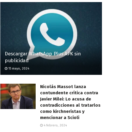
Descargar WhatsApp Plus APK sin
publicidad
15 mayo, 2024
Nicolás Massot lanza
contundente crítica contra
Javier Milei: Lo acusa de
contradicciones al tratarlos
como kirchneristas y
mencionar a Scioli
4 febrero, 2024