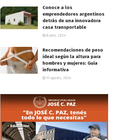
Conoce a los
emprendedores argentinos
detrás de una innovadora
casa transportable
8 julio, 2024
Recomendaciones de peso
ideal según la altura para
hombres y mujeres: Guía
informativa
11 agosto, 2024