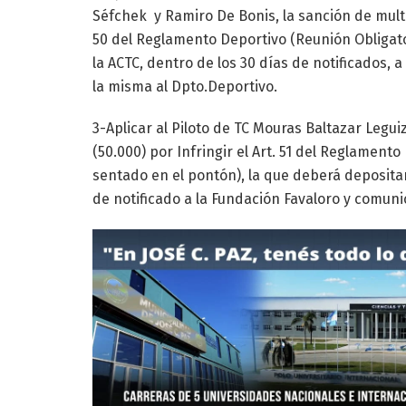
Séfchek y Ramiro De Bonis, la sanción de multa 
50 del Reglamento Deportivo (Reunión Obligato
la ACTC, dentro de los 30 días de notificados,
la misma al Dpto.Deportivo.
3-Aplicar al Piloto de TC Mouras Baltazar Legu
(50.000) por Infringir el Art. 51 del Reglament
sentado en el pontón), la que deberá depositar
de notificado a la Fundación Favaloro y comuni