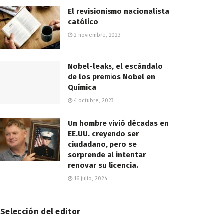
El revisionismo nacionalista
católico
2 noviembre, 2023
Nobel-leaks, el escándalo
de los premios Nobel en
Química
4 octubre, 2023
Un hombre vivió décadas en
EE.UU. creyendo ser
ciudadano, pero se
sorprende al intentar
renovar su licencia.
16 julio, 2024
Selección del editor