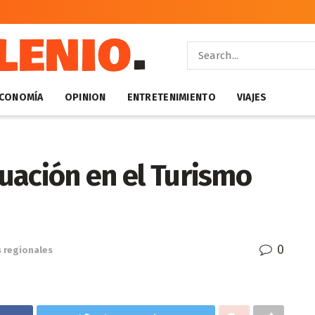
CONOMÍA
OPINION
ENTRETENIMIENTO
VIAJES
tuación en el Turismo
0
s regionales