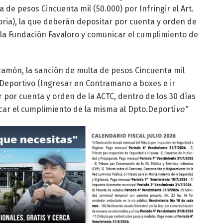
de pesos Cincuenta mil (50.000) por Infringir el Art.
ria), la que deberán depositar por cuenta y orden de
 a la Fundación Favaloro y comunicar el cumplimiento de
izamón, la sanción de multa de pesos Cincuenta mil
o Deportivo (Ingresar en Contramano a boxes e ir
 por cuenta y orden de la ACTC, dentro de los 30 días
car el cumplimiento de la misma al Dpto.Deporti
vo”