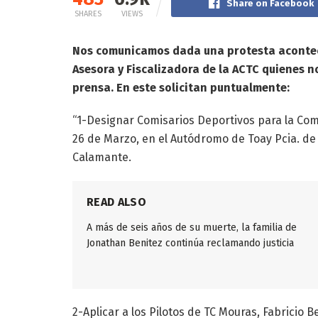
Share on Facebook
SHARES
VIEWS
Nos comunicamos dada una protesta acontec
Asesora y Fiscalizadora de la ACTC quienes 
prensa. En este solicitan puntualmente:
“1-Designar Comisarios Deportivos para la Compe
26 de Marzo, en el Autódromo de Toay Pcia. de 
Calamante.
READ ALSO
A más de seis años de su muerte, la familia de
Jonathan Benitez continúa reclamando justicia
2-Aplicar a los Pilotos de TC Mouras, Fabricio 