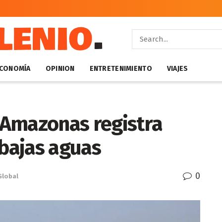
CONOMÍA
OPINION
ENTRETENIMIENTO
VIAJES
l Amazonas registra
 bajas aguas
0
Global