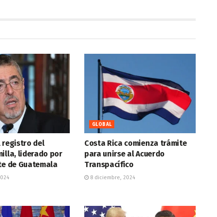
GLOBAL
 registro del
Costa Rica comienza trámite
illa, liderado por
para unirse al Acuerdo
nte de Guatemala
Transpacífico
2024
8 diciembre, 2024