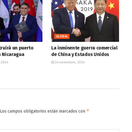
GLOBAL
ruirá un puerto
La inminente guerra comercial
n Nicaragua
de China y Estados Unidos
 2024
24 noviembre, 2024
*
Los campos obligatorios están marcados con