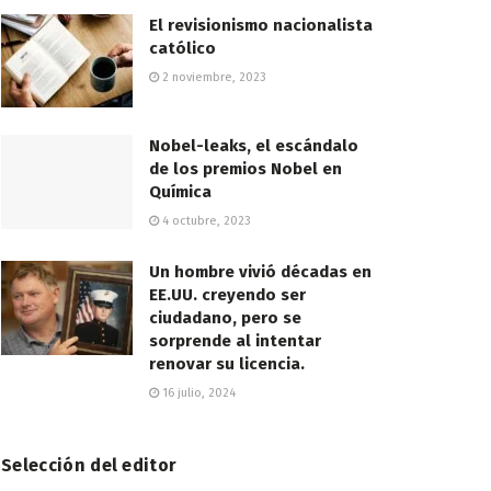
El revisionismo nacionalista
católico
2 noviembre, 2023
Nobel-leaks, el escándalo
de los premios Nobel en
Química
4 octubre, 2023
Un hombre vivió décadas en
EE.UU. creyendo ser
ciudadano, pero se
sorprende al intentar
renovar su licencia.
16 julio, 2024
Selección del editor