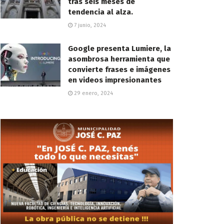
tras seis meses de
tendencia al alza.
7 junio, 2024
Google presenta Lumiere, la
asombrosa herramienta que
convierte frases e imágenes
en videos impresionantes
29 enero, 2024