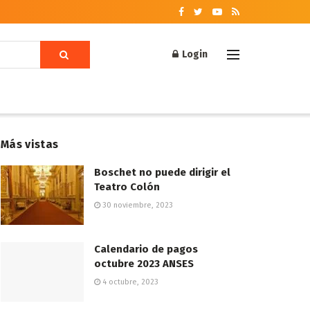
Login
Más vistas
Boschet no puede dirigir el
Teatro Colón
30 noviembre, 2023
Calendario de pagos
octubre 2023 ANSES
4 octubre, 2023