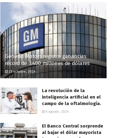
General Motors registra ganancias
récord de 3.400 millones de dólares
23 octubre, 2024
La revolución de la
inteligencia artificial en el
campo de la oftalmología.
6 agosto, 2024
El Banco Central sorprende
al bajar el dólar mayorista