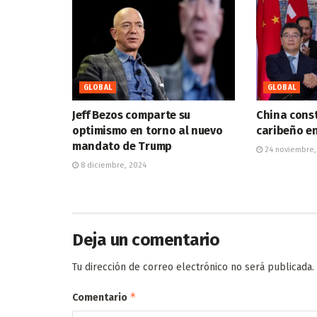
GLOBAL
GLOBAL
Jeff Bezos comparte su
China const
optimismo en torno al nuevo
caribeño e
mandato de Trump
24 noviembre,
8 diciembre, 2024
Deja un comentario
Tu dirección de correo electrónico no será publicada.
*
Comentario