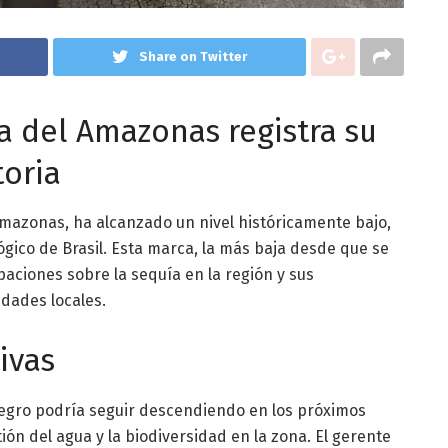
Share on Twitter
ca del Amazonas registra su
toria
Amazonas, ha alcanzado un nivel históricamente bajo,
gico de Brasil. Esta marca, la más baja desde que se
paciones sobre la sequía en la región y sus
dades locales.
ivas
 Negro podría seguir descendiendo en los próximos
ión del agua y la biodiversidad en la zona. El gerente