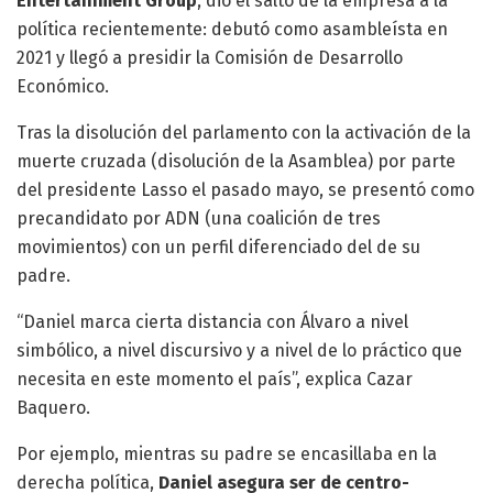
Entertainment Group
, dio el salto de la empresa a la
política recientemente: debutó como asambleísta en
2021 y llegó a presidir la Comisión de Desarrollo
Económico.
Tras la disolución del parlamento con la activación de la
muerte cruzada (disolución de la Asamblea) por parte
del presidente Lasso el pasado mayo, se presentó como
precandidato por ADN (una coalición de tres
movimientos) con un perfil diferenciado del de su
padre.
“Daniel marca cierta distancia con Álvaro a nivel
simbólico, a nivel discursivo y a nivel de lo práctico que
necesita en este momento el país”, explica Cazar
Baquero.
Por ejemplo, mientras su padre se encasillaba en la
derecha política,
Daniel asegura ser de centro-