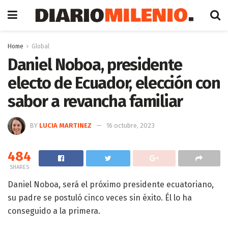
Home
Global
Daniel Noboa, presidente
electo de Ecuador, elección con
sabor a revancha familiar
BY
LUCIA MARTINEZ
16 octubre, 2023
484
SHARES
Daniel Noboa, será el próximo presidente ecuatoriano,
su padre se postuló cinco veces sin éxito. Él lo ha
conseguido a la primera.