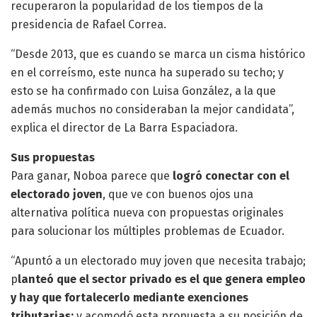
recuperaron la popularidad de los tiempos de la
presidencia de Rafael Correa.
“Desde 2013, que es cuando se marca un cisma histórico
en el correísmo, este nunca ha superado su techo; y
esto se ha confirmado con Luisa González, a la que
además muchos no consideraban la mejor candidata”,
explica el director de La Barra Espaciadora.
Sus propuestas
Para ganar, Noboa parece que
logró conectar con el
electorado joven
, que ve con buenos ojos una
alternativa política nueva con propuestas originales
para solucionar los múltiples problemas de Ecuador.
“Apuntó a un electorado muy joven que necesita trabajo;
p
lanteó que el sector privado es el que genera empleo
y hay que fortalecerlo mediante exenciones
tributarias;
y acomodó esta propuesta a su posición de