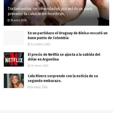
Tratamientos recomendados por médicos para
prevenir la calvicie en hombres.
18 junio, 2024
En un partidazo el Uruguay de Bielsa rescató un
buen punto de Colombia
12 octubre, 2023
El precio de Netflix se ajusta a la subida del
dólar en Argentina
10 enero, 2024
Calu Rivero sorprende con la noticia de su
segundo embarazo.
24 mayo, 2024