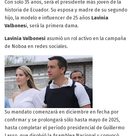
Con solo 35 años, será el presidente más joven de la
historia de Ecuador. Su esposa y madre de su segundo
hijo, la modelo e influencer de 25 años
Lavinia
Valbones
i, será la primera dama.
Lavinia Valbonesi
asumió un rol activo en la campaña
de Noboa en redes sociales.
Su mandato comenzará en diciembre en fecha por
confirmar y se prolongará sólo hasta mayo de 2025,
hasta completar el período presidencial de Guillermo
Lasso, que disolvió la Asamblea Nacional y convocó