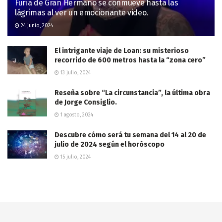
Furia de Gran Hermano se conmueve hasta las
lágrimas al ver un emocionante video.
24 junio, 2024
El intrigante viaje de Loan: su misterioso
recorrido de 600 metros hasta la “zona cero”
13 julio, 2024
Reseña sobre “La circunstancia”, la última obra
de Jorge Consiglio.
1 agosto, 2024
Descubre cómo será tu semana del 14 al 20 de
julio de 2024 según el horóscopo
15 julio, 2024