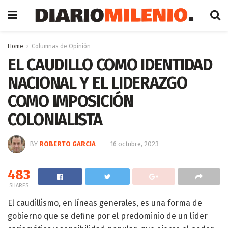
Home
Columnas de Opinión
EL CAUDILLO COMO IDENTIDAD
NACIONAL Y EL LIDERAZGO
COMO IMPOSICIÓN
COLONIALISTA
BY
ROBERTO GARCIA
16 octubre, 2023
483
SHARES
El caudillismo, en líneas generales, es una forma de
gobierno que se define por el predominio de un líder