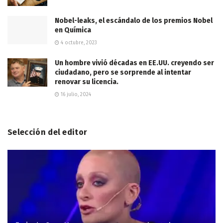
Nobel-leaks, el escándalo de los premios Nobel
en Química
4 octubre, 2023
Un hombre vivió décadas en EE.UU. creyendo ser
ciudadano, pero se sorprende al intentar
renovar su licencia.
16 julio, 2024
Selección del editor