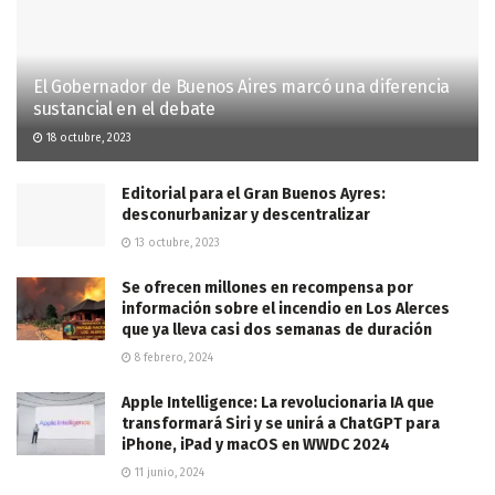
El Gobernador de Buenos Aires marcó una diferencia
sustancial en el debate
18 octubre, 2023
Editorial para el Gran Buenos Ayres:
desconurbanizar y descentralizar
13 octubre, 2023
Se ofrecen millones en recompensa por
información sobre el incendio en Los Alerces
que ya lleva casi dos semanas de duración
8 febrero, 2024
Apple Intelligence: La revolucionaria IA que
transformará Siri y se unirá a ChatGPT para
iPhone, iPad y macOS en WWDC 2024
11 junio, 2024