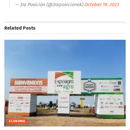
— 3ra Posición (@3raposicionok)
October 19, 2023
Related
Posts
ECONOMIA