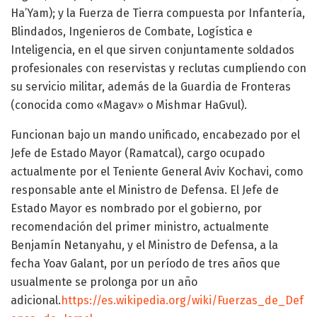
Ha’Yam); y la Fuerza de Tierra compuesta por Infantería,
Blindados, Ingenieros de Combate, Logística e
Inteligencia, en el que sirven conjuntamente soldados
profesionales con reservistas y reclutas cumpliendo con
su servicio militar, además de la Guardia de Fronteras
(conocida como «Magav» o Mishmar HaGvul).
Funcionan bajo un mando unificado, encabezado por el
Jefe de Estado Mayor (Ramatcal), cargo ocupado
actualmente por el Teniente General Aviv Kochavi, como
responsable ante el Ministro de Defensa. El Jefe de
Estado Mayor es nombrado por el gobierno, por
recomendación del primer ministro, actualmente
Benjamín Netanyahu, y el Ministro de Defensa, a la
fecha Yoav Galant, por un período de tres años que
usualmente se prolonga por un año
adicional.
https://es.wikipedia.org/wiki/Fuerzas_de_Def