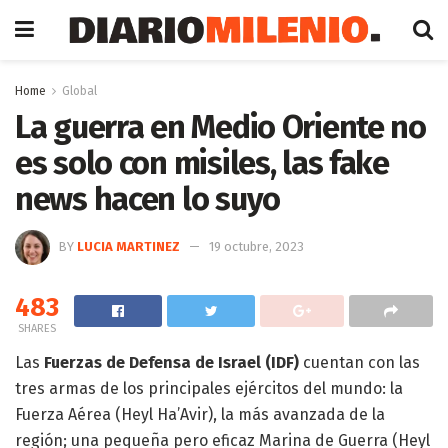
Home
Global
La guerra en Medio Oriente no
es solo con misiles, las fake
news hacen lo suyo
BY
LUCIA MARTINEZ
19 octubre, 2023
483
SHARES
Las
Fuerzas de Defensa de Israel (IDF)
cuentan con las
tres armas de los principales ejércitos del mundo: la
Fuerza Aérea (Heyl Ha’Avir), la más avanzada de la
región;​ una pequeña pero eficaz Marina de Guerra (Heyl