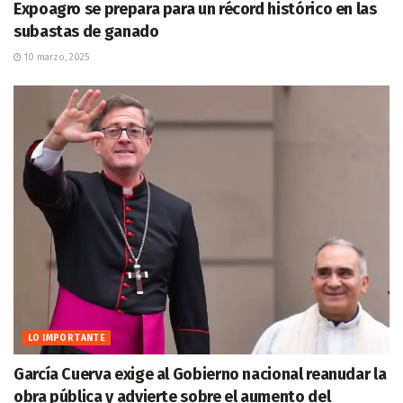
Expoagro se prepara para un récord histórico en las
subastas de ganado
10 marzo, 2025
LO IMPORTANTE
García Cuerva exige al Gobierno nacional reanudar la
obra pública y advierte sobre el aumento del