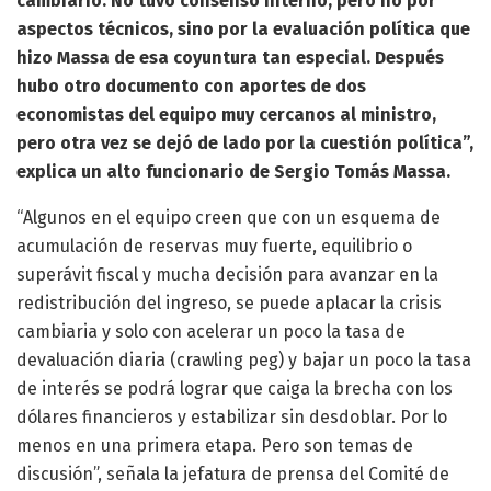
cambiario. No tuvo consenso interno, pero no por
aspectos técnicos, sino por la evaluación política que
hizo Massa de esa coyuntura tan especial. Después
hubo otro documento con aportes de dos
economistas del equipo muy cercanos al ministro,
pero otra vez se dejó de lado por la cuestión política”,
explica un alto funcionario de Sergio Tomás Massa.
“Algunos en el equipo creen que con un esquema de
acumulación de reservas muy fuerte, equilibrio o
superávit fiscal y mucha decisión para avanzar en la
redistribución del ingreso, se puede aplacar la crisis
cambiaria y solo con acelerar un poco la tasa de
devaluación diaria (crawling peg) y bajar un poco la tasa
de interés se podrá lograr que caiga la brecha con los
dólares financieros y estabilizar sin desdoblar. Por lo
menos en una primera etapa. Pero son temas de
discusión”, señala la jefatura de prensa del Comité de