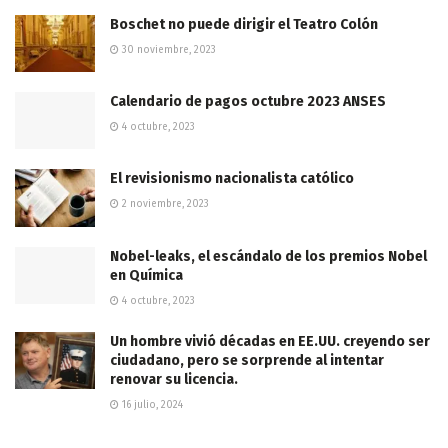
Boschet no puede dirigir el Teatro Colón
30 noviembre, 2023
Calendario de pagos octubre 2023 ANSES
4 octubre, 2023
El revisionismo nacionalista católico
2 noviembre, 2023
Nobel-leaks, el escándalo de los premios Nobel
en Química
4 octubre, 2023
Un hombre vivió décadas en EE.UU. creyendo ser
ciudadano, pero se sorprende al intentar
renovar su licencia.
16 julio, 2024