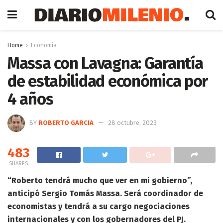
Home
Economia
Massa con Lavagna: Garantía
de estabilidad económica por
4 años
BY
ROBERTO GARCIA
28 octubre, 2023
483
SHARES
“Roberto tendrá mucho que ver en mi gobierno”,
anticipó Sergio Tomás Massa. Será coordinador de
economistas y tendrá a su cargo negociaciones
internacionales y con los gobernadores del PJ.