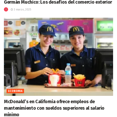
Germán Muchico: Los desafíos del comercio exterior
3 marzo, 2025
ECONOMIA
McDonald’s en California ofrece empleos de
mantenimiento con sueldos superiores al salario
mínimo