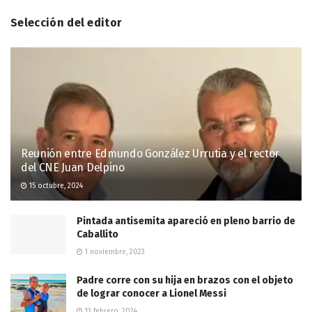
Selección del editor
Reunión entre Edmundo González Urrutia y el rector
del CNE Juan Delpino
15 octubre, 2024
Pintada antisemita apareció en pleno barrio de
Caballito
1 noviembre, 2023
Padre corre con su hija en brazos con el objeto
de lograr conocer a Lionel Messi
13 febrero, 2024