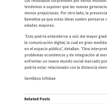
Los resultados sorprenden por varios motivos:
tendemos a suponer que las nuevas generacion
menos prejuiciosas. Por otro lado, la presencia
llamativa ya que estas ideas suelen pensarse 
edades mayores.
“Esto podría entenderse a raíz del mayor grad
la comunicación digital, la cual en gran medida 
en el espacio público”, detallan. “Otra interpr
problemas económicos y de integración al mer
enfrentar un nuevo mundo social marcado por 
podría estar relacionado con la distancia vive
Gentileza Infobae
Related
Posts