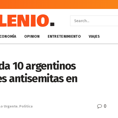
CONOMÍA
OPINION
ENTRETENIMIENTO
VIAJES
da 10 argentinos
es antisemitas en
0
Lo Urgente
,
Politica