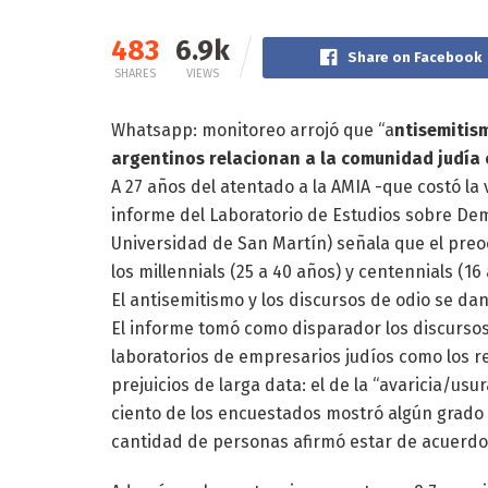
483
6.9k
Share on Facebook
SHARES
VIEWS
Whatsapp: monitoreo arrojó que “a
ntisemitism
argentinos relacionan a la comunidad judía 
A 27 años del atentado a la AMIA -que costó la
informe del Laboratorio de Estudios sobre De
Universidad de San Martín) señala que el preo
los millennials (25 a 40 años) y centennials (16
El antisemitismo y los discursos de odio se dan,
El informe tomó como disparador los discurso
laboratorios de empresarios judíos como los r
prejuicios de larga data: el de la “avaricia/usur
ciento de los encuestados mostró algún grado 
cantidad de personas afirmó estar de acuerdo 