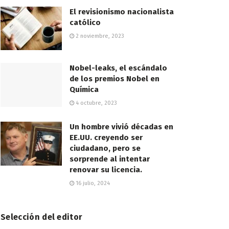
El revisionismo nacionalista
católico
2 noviembre, 2023
Nobel-leaks, el escándalo
de los premios Nobel en
Química
4 octubre, 2023
Un hombre vivió décadas en
EE.UU. creyendo ser
ciudadano, pero se
sorprende al intentar
renovar su licencia.
16 julio, 2024
Selección del editor