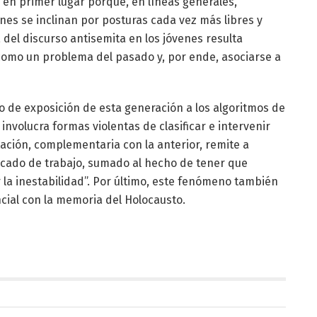
 en primer lugar porque, en líneas generales,
es se inclinan por posturas cada vez más libres y
 del discurso antisemita en los jóvenes resulta
como un problema del pasado y, por ende, asociarse a
o de exposición de esta generación a los algoritmos de
involucra formas violentas de clasificar e intervenir
etación, complementaria con la anterior, remite a
cado de trabajo, sumado al hecho de tener que
la inestabilidad”. Por último, este fenómeno también
ncial con la memoria del Holocausto.