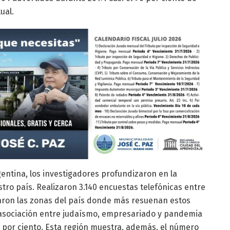
ual.
entina, los investigadores profundizaron en la
tro país. Realizaron 3.140 encuestas telefónicas entre
taron las zonas del país donde más resuenan estos
 asociación entre judaísmo, empresariado y pandemia
8 por ciento. Esta región muestra, además, el número