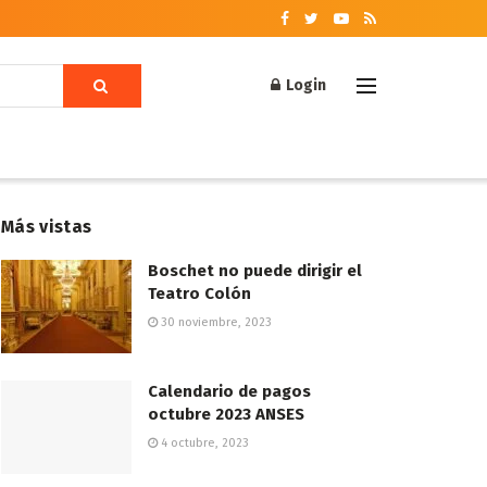
Login
Más vistas
Boschet no puede dirigir el
Teatro Colón
30 noviembre, 2023
Calendario de pagos
octubre 2023 ANSES
4 octubre, 2023