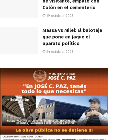
de visitante, empató con
Colón en el cementerio
19 octubre, 2023
Massa vs Milei: El balotaje
que pone en jaque el
aparato político
24 octubre, 2023