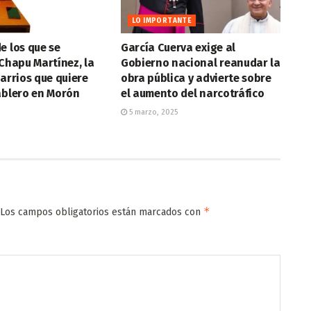
LO IMPORTANTE
e los que se
García Cuerva exige al
 Chapu Martínez, la
Gobierno nacional reanudar la
barrios que quiere
obra pública y advierte sobre
ablero en Morón
el aumento del narcotráfico
5 marzo, 2025
*
Los campos obligatorios están marcados con