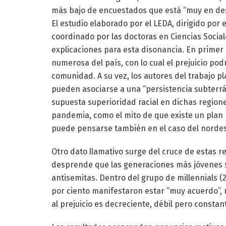
más bajo de encuestados que está “muy en de
El estudio elaborado por el LEDA, dirigido por e
coordinado por las doctoras en Ciencias Socia
explicaciones para esta disonancia. En primer l
numerosa del país, con lo cual el prejuicio pod
comunidad. A su vez, los autores del trabajo pl
pueden asociarse a una “persistencia subterrá
supuesta superioridad racial en dichas regione
pandemia, como el mito de que existe un plan p
puede pensarse también en el caso del nordes
Otro dato llamativo surge del cruce de estas r
desprende que las generaciones más jóvenes s
antisemitas. Dentro del grupo de millennials (25
por ciento manifestaron estar “muy acuerdo”,
al prejuicio es decreciente, débil pero constan