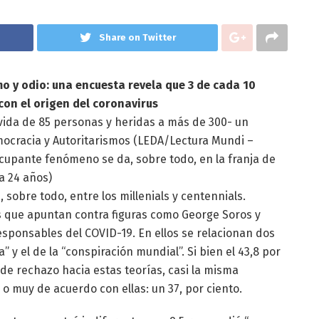
Share on Twitter
o y odio: una encuesta revela que 3 de cada 10
con el origen del coronavirus
 vida de 85 personas y heridas a más de 300- un
mocracia y Autoritarismos (LEDA/Lectura Mundi –
cupante fenómeno se da, sobre todo, en la franja de
 a 24 años)
 sobre todo, entre los millenials y centennials.
s que apuntan contra figuras como George Soros y
esponsables del COVID-19. En ellos se relacionan dos
a” y el de la “conspiración mundial”. Si bien el 43,8 por
de rechazo hacia estas teorías, casi la misma
o muy de acuerdo con ellas: un 37, por ciento.