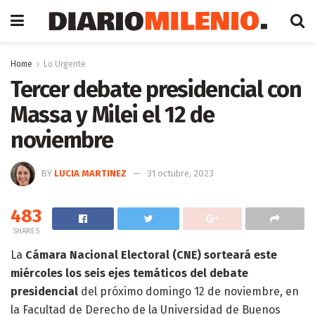
Home
Lo Urgente
Tercer debate presidencial con
Massa y Milei el 12 de
noviembre
BY
LUCIA MARTINEZ
31 octubre, 2023
483
SHARES
La
Cámara Nacional Electoral (CNE) sorteará este
miércoles los seis ejes temáticos del debate
presidencial
del próximo domingo 12 de noviembre, en
la Facultad de Derecho de la Universidad de Buenos