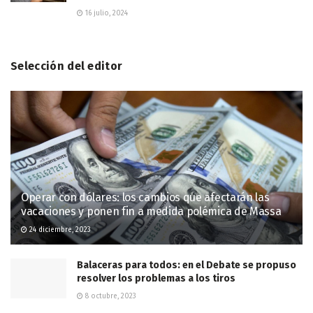
16 julio, 2024
Selección del editor
Operar con dólares: los cambios que afectarán las
vacaciones y ponen fin a medida polémica de Massa
24 diciembre, 2023
Balaceras para todos: en el Debate se propuso
resolver los problemas a los tiros
8 octubre, 2023