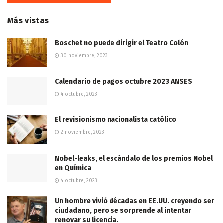
Más vistas
Boschet no puede dirigir el Teatro Colón
30 noviembre, 2023
Calendario de pagos octubre 2023 ANSES
4 octubre, 2023
El revisionismo nacionalista católico
2 noviembre, 2023
Nobel-leaks, el escándalo de los premios Nobel
en Química
4 octubre, 2023
Un hombre vivió décadas en EE.UU. creyendo ser
ciudadano, pero se sorprende al intentar
renovar su licencia.