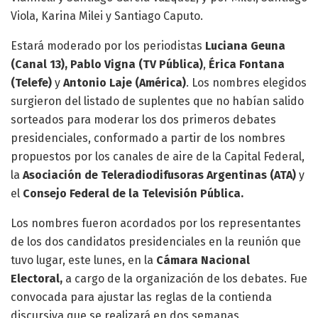
Viola, Karina Milei y Santiago Caputo.
Estará moderado por los periodistas
Luciana Geuna
(Canal 13), Pablo Vigna (TV Pública)
,
Érica Fontana
(Telefe)
y
Antonio Laje (América)
. Los nombres elegidos
surgieron del listado de suplentes que no habían salido
sorteados para moderar los dos primeros debates
presidenciales, conformado a partir de los nombres
propuestos por los canales de aire de la Capital Federal,
la
Asociación de Teleradiodifusoras Argentinas (ATA)
y
el
Consejo Federal de la Televisión Pública.
Los nombres fueron acordados por los representantes
de los dos candidatos presidenciales en la reunión que
tuvo lugar, este lunes, en la
Cámara Nacional
Electoral,
a cargo de la organización de los debates. Fue
convocada para ajustar las reglas de la contienda
discursiva que se realizará en dos semanas,