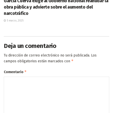
García Cuerva exige al Gobierno nacional reanudar la
obra pública y advierte sobre el aumento del
narcotráfico
5 marzo, 2025
Deja un comentario
Tu dirección de correo electrónico no será publicada.
Los
*
campos obligatorios están marcados con
*
Comentario