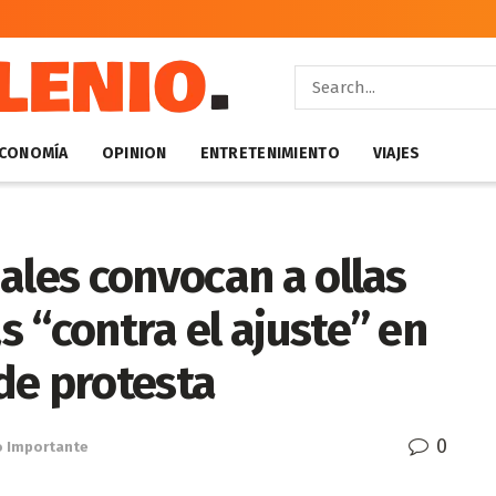
CONOMÍA
OPINION
ENTRETENIMIENTO
VIAJES
ales convocan a ollas
 “contra el ajuste” en
de protesta
0
o Importante