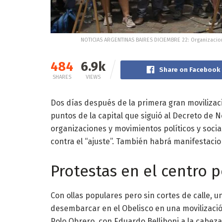
NOTICIAS ARGENTINAS BAIRES DICIEMBRE 22: Organizacio
484
6.9k
Share on Facebook
SHARES
VIEWS
Dos días después de la primera gran movilizaci
puntos de la capital que siguió al Decreto de N
organizaciones y movimientos políticos y socia
contra el “ajuste”. También habrá manifestacio
Protestas en el centro 
Con ollas populares pero sin cortes de calle,
desembarcar en el Obelisco en una movilizació
Polo Obrero, con Eduardo Belliboni a la cabeza