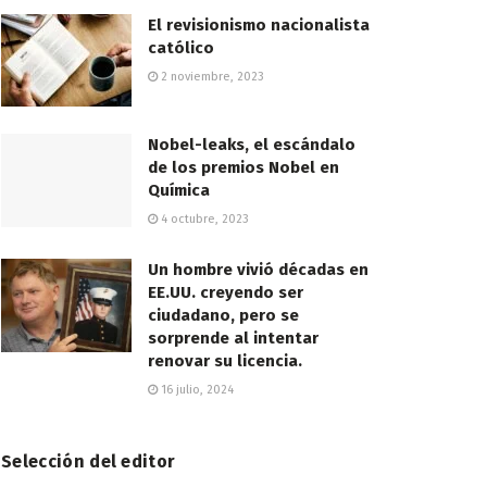
El revisionismo nacionalista
católico
2 noviembre, 2023
Nobel-leaks, el escándalo
de los premios Nobel en
Química
4 octubre, 2023
Un hombre vivió décadas en
EE.UU. creyendo ser
ciudadano, pero se
sorprende al intentar
renovar su licencia.
16 julio, 2024
Selección del editor