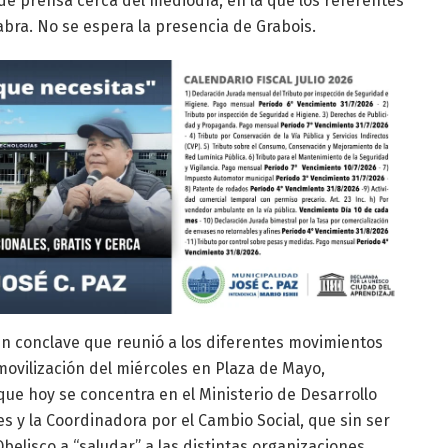
de prensa cerca del mediodía, en la que los referentes
abra. No se espera la presencia de Grabois.
un conclave que reunió a los diferentes movimientos
a movilización del miércoles en Plaza de Mayo,
que hoy se concentra en el Ministerio de Desarrollo
es y la Coordinadora por el Cambio Social, que sin ser
Obelisco a “saludar” a las distintas organizaciones.