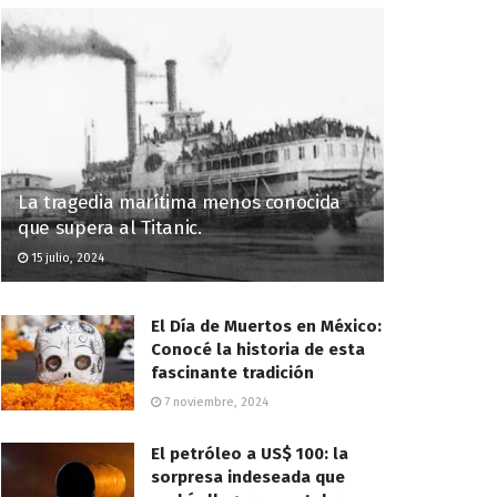
La tragedia marítima menos conocida
que supera al Titanic.
15 julio, 2024
El Día de Muertos en México:
Conocé la historia de esta
fascinante tradición
7 noviembre, 2024
El petróleo a US$ 100: la
sorpresa indeseada que