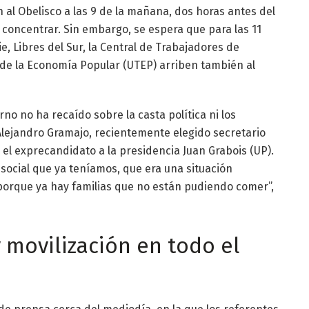
al Obelisco a las 9 de la mañana, dos horas antes del
 concentrar. Sin embargo, se espera que para las 11
e, Libres del Sur, la Central de Trabajadores de
s de la Economía Popular (UTEP) arriben también al
rno no ha recaído sobre la casta política ni los
Alejandro Gramajo, recientemente elegido secretario
 el exprecandidato a la presidencia Juan Grabois (UP).
n social que ya teníamos, que era una situación
a porque ya hay familias que no están pudiendo comer”,
 movilización en todo el