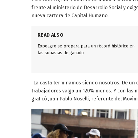
frente al ministerio de Desarrollo Social y exig
nueva cartera de Capital Humano.
READ ALSO
Expoagro se prepara para un récord histórico en
las subastas de ganado
“La casta terminamos siendo nosotros. De un dí
trabajadores valga un 120% menos. Y con las m
graficó Juan Pablo Noselli, referente del Mov