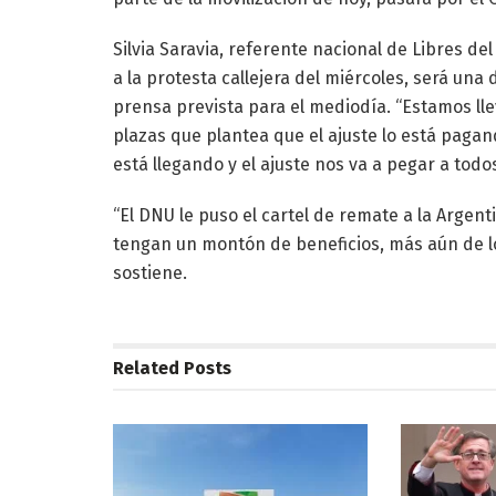
Silvia Saravia, referente nacional de Libres del
a la protesta callejera del miércoles, será una
prensa prevista para el mediodía. “Estamos ll
plazas que plantea que el ajuste lo está pagan
está llegando y el ajuste nos va a pegar a todos
“El DNU le puso el cartel de remate a la Arge
tengan un montón de beneficios, más aún de lo
sostiene.
Related
Posts