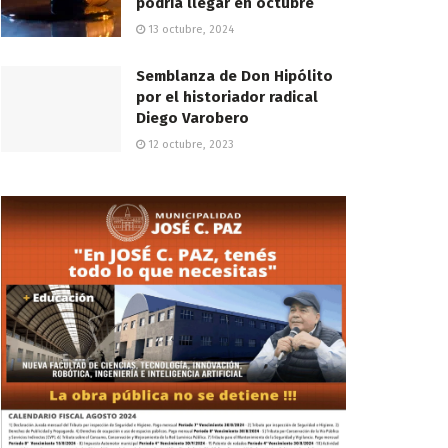
podría llegar en octubre
13 octubre, 2024
Semblanza de Don Hipólito
por el historiador radical
Diego Varobero
12 octubre, 2023