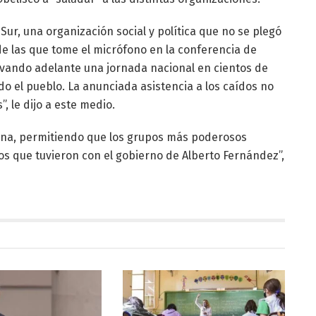
 Sur, una organización social y política que no se plegó
 de las que tome el micrófono en la conferencia de
evando adelante una jornada nacional en cientos de
do el pueblo. La anunciada asistencia a los caídos no
”, le dijo a este medio.
ntina, permitiendo que los grupos más poderosos
s que tuvieron con el gobierno de Alberto Fernández”,