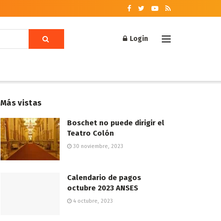
Login
Más vistas
Boschet no puede dirigir el
Teatro Colón
30 noviembre, 2023
Calendario de pagos
octubre 2023 ANSES
4 octubre, 2023