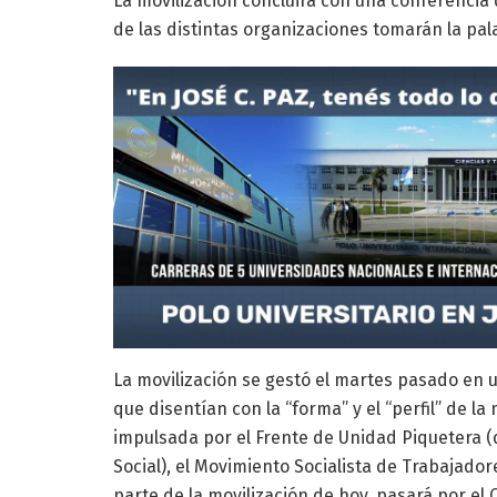
La movilización concluirá con una conferencia 
de las distintas organizaciones tomarán la pal
La movilización se gestó el martes pasado en 
que disentían con la “forma” y el “perfil” de l
impulsada por el Frente de Unidad Piquetera (
Social), el Movimiento Socialista de Trabajador
parte de la movilización de hoy, pasará por el 