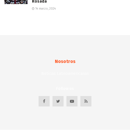
Rosada
14 marzo, 2024
Nosotros
Noticias Latinoamericanas
Follow us