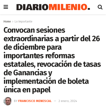
Home
Lo Importante
Convocan sesiones
extraordinarias a partir del 26
de diciembre para
importantes reformas
estatales, revocación de tasas
de Ganancias y
implementación de boleta
única en papel
BY
FRANCISCO MENESCAL
2 enero, 2024