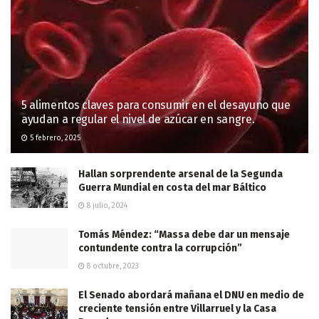
5 alimentos claves para consumir en el desayuno que
ayudan a regular el nivel de azúcar en sangre.
5 febrero, 2025
Hallan sorprendente arsenal de la Segunda
Guerra Mundial en costa del mar Báltico
8 julio, 2024
Tomás Méndez: “Massa debe dar un mensaje
contundente contra la corrupción”
8 octubre, 2023
El Senado abordará mañana el DNU en medio de
creciente tensión entre Villarruel y la Casa