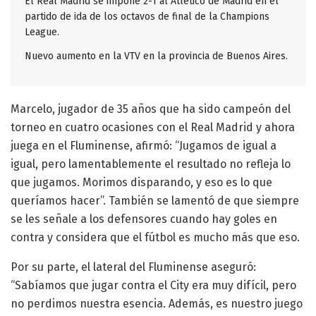
El Real Madrid se impone 2-1 al Atlético de Madrid en el
partido de ida de los octavos de final de la Champions
League.
Nuevo aumento en la VTV en la provincia de Buenos Aires.
Marcelo, jugador de 35 años que ha sido campeón del
torneo en cuatro ocasiones con el Real Madrid y ahora
juega en el Fluminense, afirmó: “Jugamos de igual a
igual, pero lamentablemente el resultado no refleja lo
que jugamos. Morimos disparando, y eso es lo que
queríamos hacer”. También se lamentó de que siempre
se les señale a los defensores cuando hay goles en
contra y considera que el fútbol es mucho más que eso.
Por su parte, el lateral del Fluminense aseguró:
“Sabíamos que jugar contra el City era muy difícil, pero
no perdimos nuestra esencia. Además, es nuestro juego