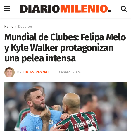
Home
Deportes
Mundial de Clubes: Felipa Melo
y Kyle Walker protagonizan
una pelea intensa
BY
LUCAS REYNAL
3 enero, 2024