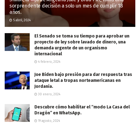
sorprendente decisión a solo un mes de cumplir 18
años.
5 abril, 2024
El Senado se toma su tiempo para aprobar un
proyecto de ley sobre lavado de dinero, una
demanda urgente de un organismo
internacional
4 febrero, 2024
Joe Biden bajo presión para dar respuesta tras
ataque letal a tropas norteamericanas en
Jordania.
30 enero, 2024
Descubre cómo habilitar el “modo La Casa del
Dragón” en WhatsApp.
19 agosto, 2024