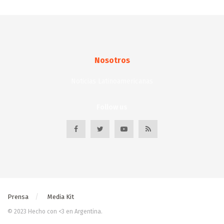
Nosotros
Noticias Latinoamericanas
Follow us
Prensa
Media Kit
© 2023 Hecho con <3 en Argentina.