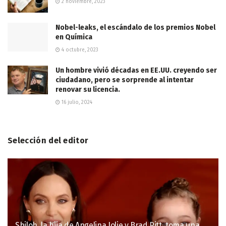
2 noviembre, 2023
Nobel-leaks, el escándalo de los premios Nobel
en Química
4 octubre, 2023
Un hombre vivió décadas en EE.UU. creyendo ser
ciudadano, pero se sorprende al intentar
renovar su licencia.
16 julio, 2024
Selección del editor
Shiloh, la hija de Angelina Jolie y Brad Pitt, toma una