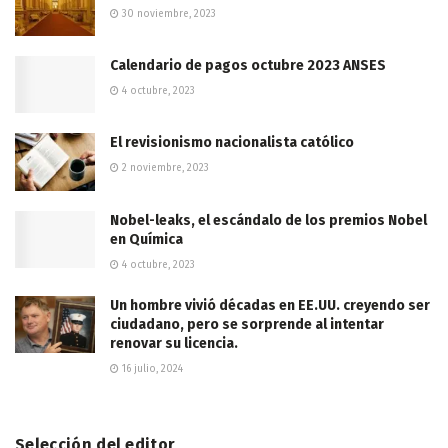
30 noviembre, 2023
Calendario de pagos octubre 2023 ANSES
4 octubre, 2023
El revisionismo nacionalista católico
2 noviembre, 2023
Nobel-leaks, el escándalo de los premios Nobel
en Química
4 octubre, 2023
Un hombre vivió décadas en EE.UU. creyendo ser
ciudadano, pero se sorprende al intentar
renovar su licencia.
16 julio, 2024
Selección del editor