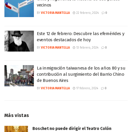
vecinos
BY
VICTORIA MANTELLA
22 febrero, 2024
0
Este 12 de febrero: Descubre las efemérides y
eventos destacados de hoy
BY
VICTORIA MANTELLA
13 febrero, 2024
0
La inmigración taiwanesa de los años 80 y su
contribución al surgimiento del Barrio Chino
de Buenos Aires
BY
VICTORIA MANTELLA
17 febrero, 2024
0
Más vistas
Boschet no puede dirigir el Teatro Colón