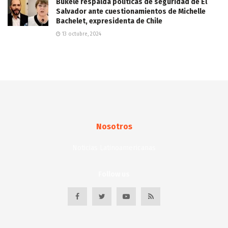
Bukele respalda políticas de seguridad de El
Salvador ante cuestionamientos de Michelle
Bachelet, expresidenta de Chile
13 octubre, 2024
Nosotros
Noticias Latinoamericanas
Follow us