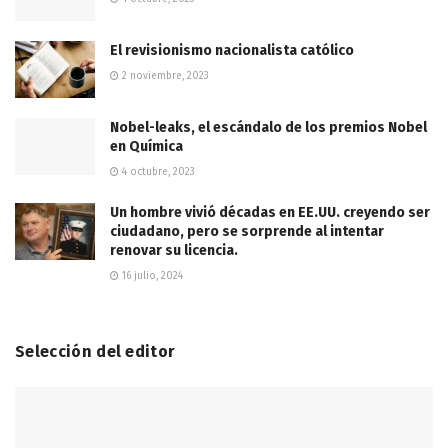
El revisionismo nacionalista católico
2 noviembre, 2023
Nobel-leaks, el escándalo de los premios Nobel
en Química
4 octubre, 2023
Un hombre vivió décadas en EE.UU. creyendo ser
ciudadano, pero se sorprende al intentar
renovar su licencia.
16 julio, 2024
Selección del editor