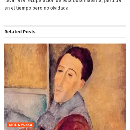
llevar a la recuperación de esta obra maestra, perdida
en el tiempo pero no olvidada.
Related
Posts
ARTE & MÚSICA