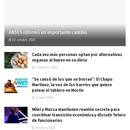
ANSES informó un importante cambio
20 octubre, 2023
Cada vez más personas optan por alternativas
veganas al huevo en su dieta
17 febrero, 2025
“Se cansó de los que se borran”: El Chapu
Martínez, la voz de los barrios que quiere
patear el tablero en Morón
21 julio, 2025
Milei y Massa mantienen reunión secreta para
coordinar transición económica y discutir futuro
de funcionarios
16 enero, 2024