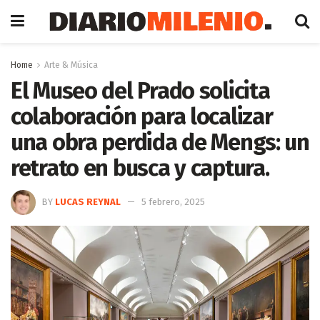
Home
Arte & Música
El Museo del Prado solicita
colaboración para localizar
una obra perdida de Mengs: un
retrato en busca y captura.
BY
LUCAS REYNAL
5 febrero, 2025