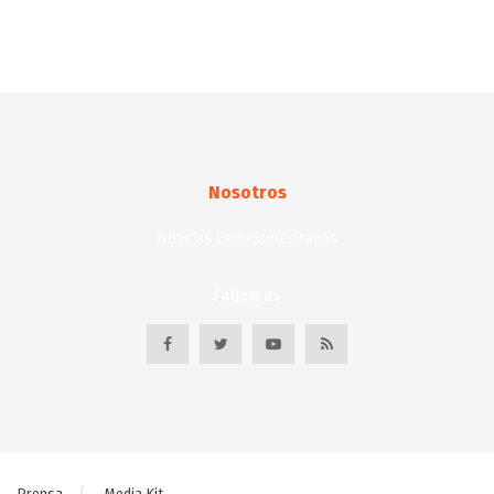
Nosotros
Noticias Latinoamericanas
Follow us
Prensa
Media Kit