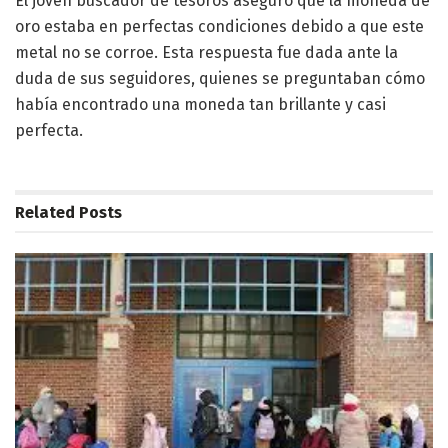
El joven buscador de tesoros aseguró que la moneda de
oro estaba en perfectas condiciones debido a que este
metal no se corroe. Esta respuesta fue dada ante la
duda de sus seguidores, quienes se preguntaban cómo
había encontrado una moneda tan brillante y casi
perfecta.
Related
Posts