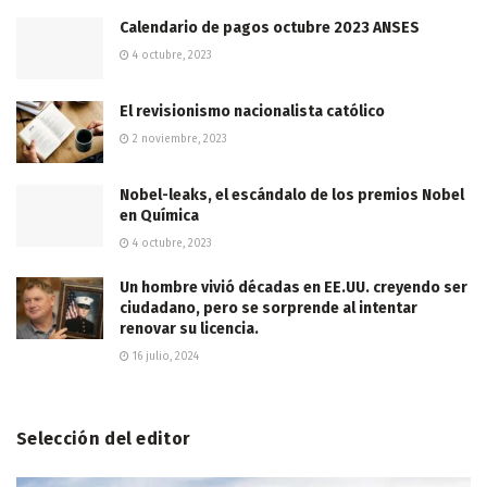
Calendario de pagos octubre 2023 ANSES
4 octubre, 2023
El revisionismo nacionalista católico
2 noviembre, 2023
Nobel-leaks, el escándalo de los premios Nobel
en Química
4 octubre, 2023
Un hombre vivió décadas en EE.UU. creyendo ser
ciudadano, pero se sorprende al intentar
renovar su licencia.
16 julio, 2024
Selección del editor