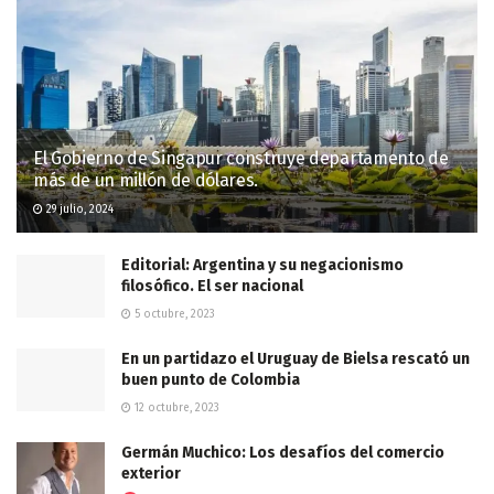
El Gobierno de Singapur construye departamento de
más de un millón de dólares.
29 julio, 2024
Editorial: Argentina y su negacionismo
filosófico. El ser nacional
5 octubre, 2023
En un partidazo el Uruguay de Bielsa rescató un
buen punto de Colombia
12 octubre, 2023
Germán Muchico: Los desafíos del comercio
exterior