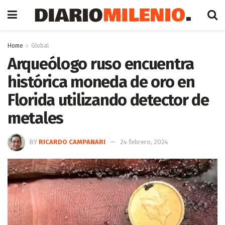
Home
Global
Arqueólogo ruso encuentra
histórica moneda de oro en
Florida utilizando detector de
metales
BY
RICARDO CAMPANARI
24 febrero, 2024