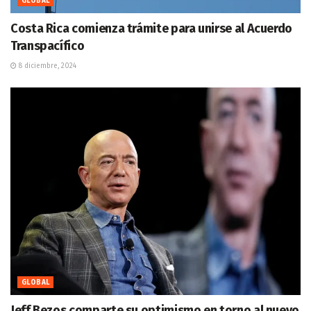
GLOBAL
Costa Rica comienza trámite para unirse al Acuerdo
Transpacífico
8 diciembre, 2024
GLOBAL
Jeff Bezos comparte su optimismo en torno al nuevo