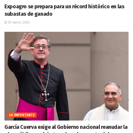
Expoagro se prepara para un récord histórico en las
subastas de ganado
10 marzo, 2025
LO IMPORTANTE
García Cuerva exige al Gobierno nacional reanudar la