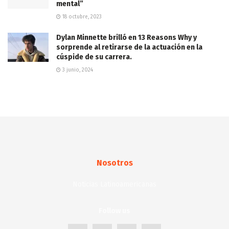
mental”
18 octubre, 2023
Dylan Minnette brilló en 13 Reasons Why y
sorprende al retirarse de la actuación en la
cúspide de su carrera.
3 junio, 2024
Nosotros
Noticias Latinoamericanas
Follow us