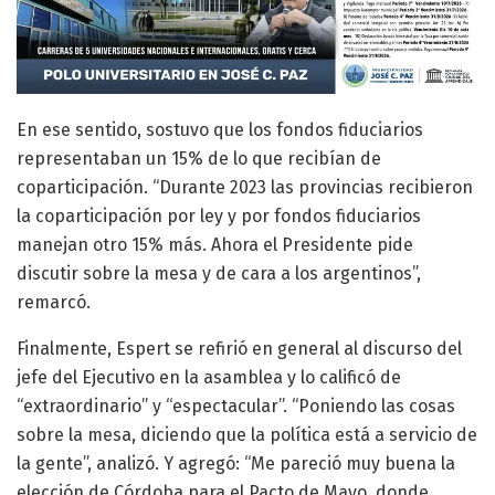
En ese sentido, sostuvo que los fondos fiduciarios
representaban un 15% de lo que recibían de
coparticipación. “Durante 2023 las provincias recibieron
la coparticipación por ley y por fondos fiduciarios
manejan otro 15% más. Ahora el Presidente pide
discutir sobre la mesa y de cara a los argentinos”,
remarcó.
Finalmente, Espert se refirió en general al discurso del
jefe del Ejecutivo en la asamblea y lo calificó de
“extraordinario” y “espectacular”. “Poniendo las cosas
sobre la mesa, diciendo que la política está a servicio de
la gente”, analizó. Y agregó: “Me pareció muy buena la
elección de Córdoba para el Pacto de Mayo, donde