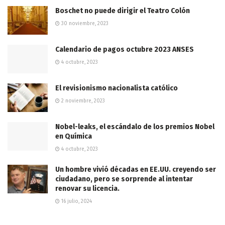
Boschet no puede dirigir el Teatro Colón
30 noviembre, 2023
Calendario de pagos octubre 2023 ANSES
4 octubre, 2023
El revisionismo nacionalista católico
2 noviembre, 2023
Nobel-leaks, el escándalo de los premios Nobel
en Química
4 octubre, 2023
Un hombre vivió décadas en EE.UU. creyendo ser
ciudadano, pero se sorprende al intentar
renovar su licencia.
16 julio, 2024