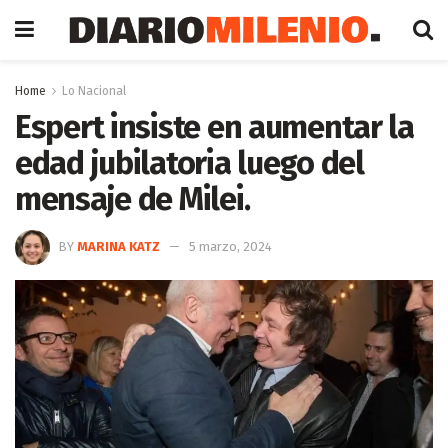
Home
Lo Nacional
Espert insiste en aumentar la
edad jubilatoria luego del
mensaje de Milei.
BY
MARINA KATZ
5 marzo, 2024