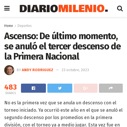
Home
Deportes
Ascenso: De último momento,
se anuló el tercer descenso de
la Primera Nacional
BY
ANDY RODRIGUEZ
23 octubre, 2023
483
SHARES
No es la primera vez que se anula un descenso con el
torneo iniciado. Ya ocurrió este año en el que se anuló el
segundo descenso por los promedios en la primera
división, con el torneo ya a medio jugar. Esta vez fue en