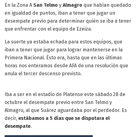
En la Zona A
San Telmo
y
Almagro
que habían quedado
en igualdad de puntos, iban a tener que jugar un
desempate previo para determinar quién se iba a tener
que enfrentar con el equipo de Ezeiza.
La suerte ya estaba echada para estos equipos, que
iban a tener que jugar para lograr mantenerse en la
Primera Nacional. Ésto era, hasta que en las últimas
horas nos enteramos desde AFA de una resolución que
anula el tercer descenso previsto.
Iba a ser en el estadio de Platense este sábado 28 de
octubre el desempate previo entre San Telmo y
Almagro, al que Suárez aguardaba por el perdedor. Es
decir,
estábamos a 5 días que se disputara el
desempate
.