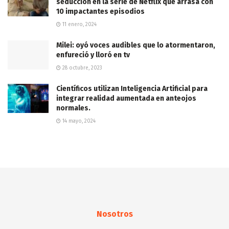
seducción en la serie de Netflix que arrasa con
10 impactantes episodios
11 enero, 2024
Milei: oyó voces audibles que lo atormentaron,
enfureció y lloró en tv
28 octubre, 2023
Científicos utilizan Inteligencia Artificial para
integrar realidad aumentada en anteojos
normales.
14 mayo, 2024
Nosotros