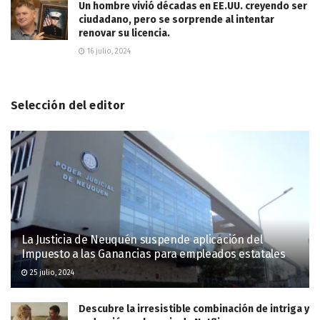
Un hombre vivió décadas en EE.UU. creyendo ser
ciudadano, pero se sorprende al intentar
renovar su licencia.
16 julio, 2024
Selección del editor
La Justicia de Neuquén suspende aplicación del
Impuesto a las Ganancias para empleados estatales
25 julio, 2024
Descubre la irresistible combinación de intriga y