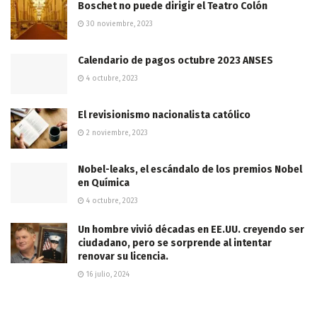
Boschet no puede dirigir el Teatro Colón
30 noviembre, 2023
Calendario de pagos octubre 2023 ANSES
4 octubre, 2023
El revisionismo nacionalista católico
2 noviembre, 2023
Nobel-leaks, el escándalo de los premios Nobel
en Química
4 octubre, 2023
Un hombre vivió décadas en EE.UU. creyendo ser
ciudadano, pero se sorprende al intentar
renovar su licencia.
16 julio, 2024