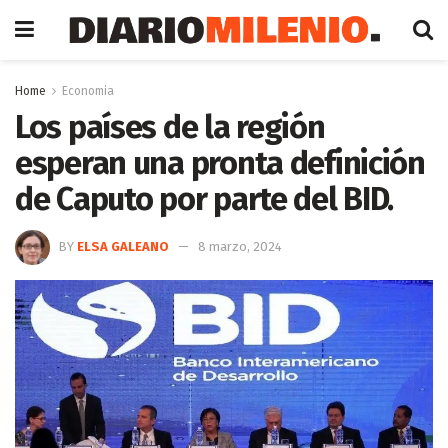
Home
Economia
Los países de la región
esperan una pronta definición
de Caputo por parte del BID.
BY
ELSA GALEANO
8 marzo, 2024