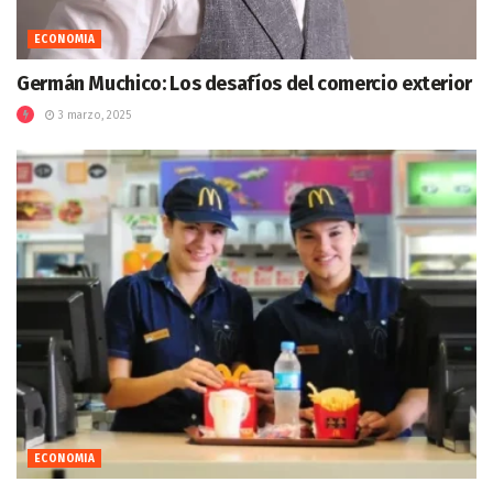
ECONOMIA
Germán Muchico: Los desafíos del comercio exterior
3 marzo, 2025
ECONOMIA