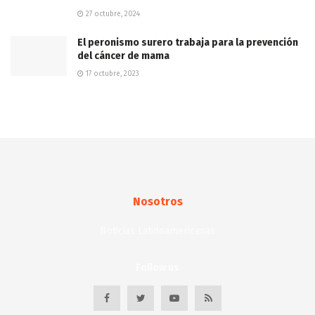
27 octubre, 2024
El peronismo surero trabaja para la prevención
del cáncer de mama
17 octubre, 2023
Nosotros
Noticias Latinoamericanas
Follow us