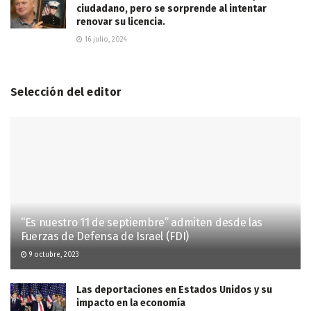
ciudadano, pero se sorprende al intentar
renovar su licencia.
16 julio, 2024
Selección del editor
“Es nuestro 11 de septiembre” admiten desde las
Fuerzas de Defensa de Israel (FDI)
9 octubre, 2023
Las deportaciones en Estados Unidos y su
impacto en la economía