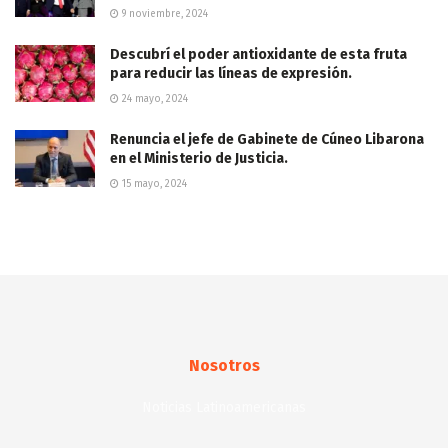
9 noviembre, 2024
Descubrí el poder antioxidante de esta fruta
para reducir las líneas de expresión.
24 mayo, 2024
Renuncia el jefe de Gabinete de Cúneo Libarona
en el Ministerio de Justicia.
15 mayo, 2024
Nosotros
Noticias Latinoamericanas