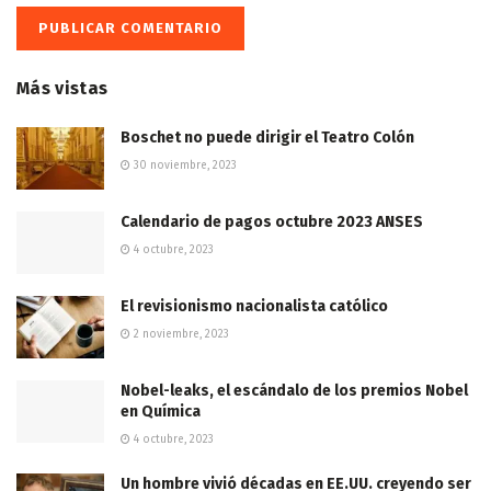
Más vistas
Boschet no puede dirigir el Teatro Colón
30 noviembre, 2023
Calendario de pagos octubre 2023 ANSES
4 octubre, 2023
El revisionismo nacionalista católico
2 noviembre, 2023
Nobel-leaks, el escándalo de los premios Nobel
en Química
4 octubre, 2023
Un hombre vivió décadas en EE.UU. creyendo ser