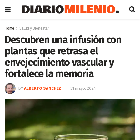
Home
Salud y Bienestar
Descubren una infusión con
plantas que retrasa el
envejecimiento vascular y
fortalece la memoria
BY
ALBERTO SANCHEZ
31 mayo, 2024