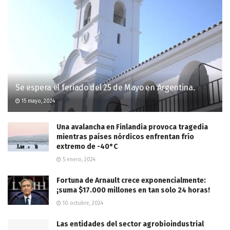
Se espera el feriado del 25 de Mayo en Argentina.
15 mayo, 2024
Una avalancha en Finlandia provoca tragedia
mientras países nórdicos enfrentan frío
extremo de -40°C
5 enero, 2024
Fortuna de Arnault crece exponencialmente:
¡suma $17.000 millones en tan solo 24 horas!
10 octubre, 2024
Las entidades del sector agrobioindustrial