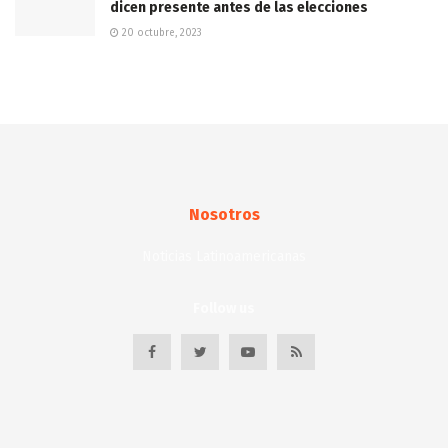
dicen presente antes de las elecciones
20 octubre, 2023
Nosotros
Noticias Latinoamericanas
Follow us