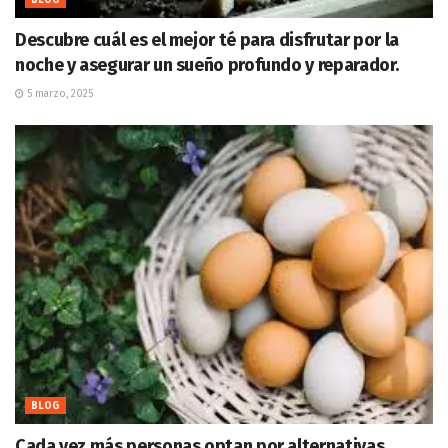
BLOG
Descubre cuál es el mejor té para disfrutar por la
noche y asegurar un sueño profundo y reparador.
5 marzo, 2025
BLOG
Cada vez más personas optan por alternativas