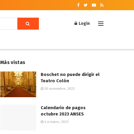
Login
Más vistas
Boschet no puede dirigir el
Teatro Colón
30 noviembre, 2023
Calendario de pagos
octubre 2023 ANSES
4 octubre, 2023