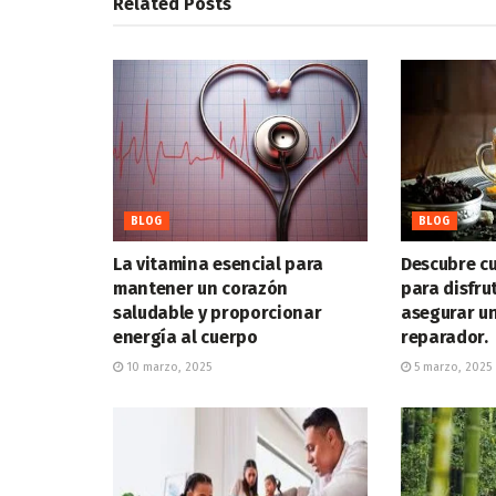
Related
Posts
BLOG
BLOG
La vitamina esencial para
Descubre cu
mantener un corazón
para disfru
saludable y proporcionar
asegurar u
energía al cuerpo
reparador.
10 marzo, 2025
5 marzo, 2025