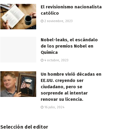
El revisionismo nacionalista
católico
2 noviembre, 2023
Nobel-leaks, el escándalo
de los premios Nobel en
Química
4 octubre, 2023
Un hombre vivió décadas en
EE.UU. creyendo ser
ciudadano, pero se
sorprende al intentar
renovar su licencia.
16 julio, 2024
Selección del editor