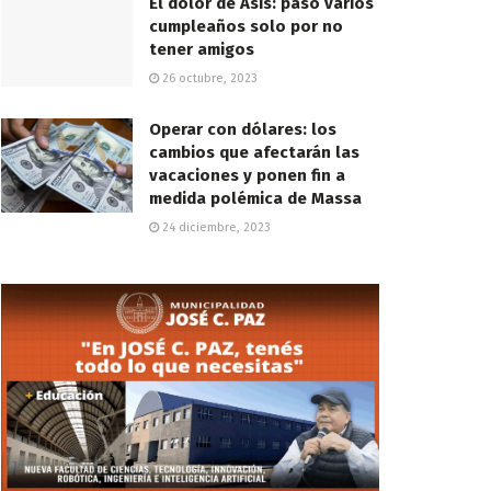
El dolor de Asís: pasó varios
cumpleaños solo por no
tener amigos
26 octubre, 2023
Operar con dólares: los
cambios que afectarán las
vacaciones y ponen fin a
medida polémica de Massa
24 diciembre, 2023