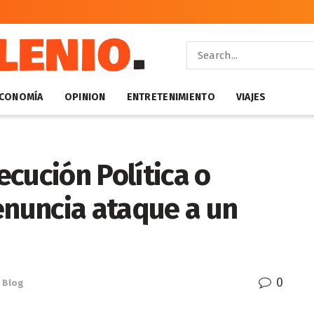
CONOMÍA
OPINION
ENTRETENIMIENTO
VIAJES
cución Política o
enuncia ataque a un
0
Blog