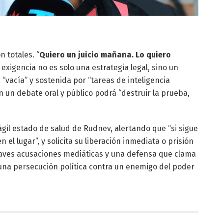
n totales. “
Quiero un juicio mañana. Lo quiero
exigencia no es solo una estrategia legal, sino un
“vacía” y sostenida por “tareas de inteligencia
n un debate oral y público podrá “destruir la prueba,
ágil estado de salud de Rudnev, alertando que “si sigue
el lugar”, y solicita su liberación inmediata o prisión
 graves acusaciones mediáticas y una defensa que clama
una persecución política contra un enemigo del poder