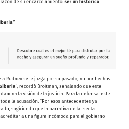
 razón de su encarcelamiento:
ser un histórico
iberia”
Descubre cuál es el mejor té para disfrutar por la
noche y asegurar un sueño profundo y reparador.
: a Rudnev se le juzga por su pasado, no por hechos.
Siberia
“, recordó Broitman, señalando que este
amina la visión de la justicia. Para la defensa, este
 toda la acusación. “Por esos antecedentes ya
rado, sugiriendo que la narrativa de la “secta
acreditar a una figura incómoda para el gobierno