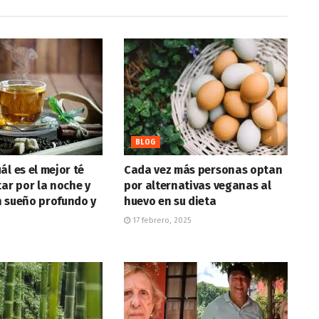
BLOG
ál es el mejor té
Cada vez más personas optan
tar por la noche y
por alternativas veganas al
n sueño profundo y
huevo en su dieta
17 febrero, 2025