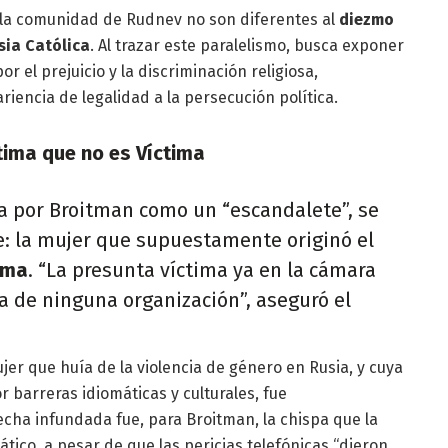
r la comunidad de Rudnev no son diferentes al
diezmo
sia Católica
. Al trazar este paralelismo, busca exponer
 el prejuicio y la discriminación religiosa,
riencia de legalidad a la persecución política.
tima que no es Víctima
ta por Broitman como un “escandalete”, se
 la mujer que supuestamente originó el
ima
. “La presunta víctima ya en la cámara
ma de ninguna organización”, aseguró el
ujer que huía de la violencia de género en Rusia, y cuya
 barreras idiomáticas y culturales, fue
cha infundada fue, para Broitman, la chispa que la
ático, a pesar de que las pericias telefónicas “dieron