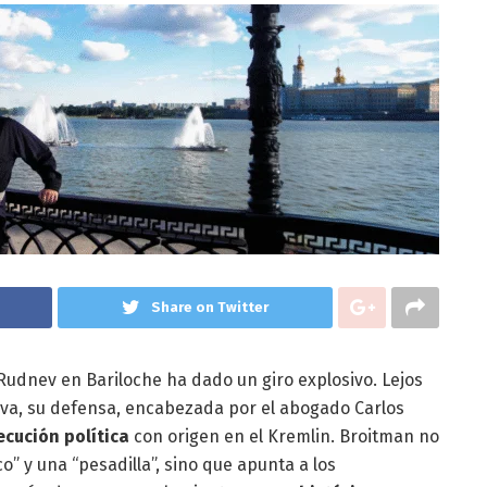
Share on Twitter
Rudnev en Bariloche ha dado un giro explosivo. Lejos
iva, su defensa, encabezada por el abogado Carlos
cución política
con origen en el Kremlin. Broitman no
o” y una “pesadilla”, sino que apunta a los