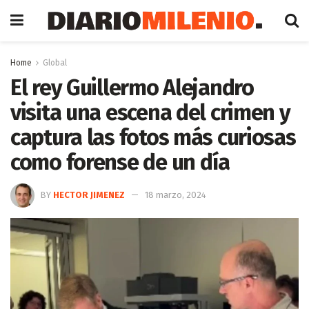
Home
Global
El rey Guillermo Alejandro
visita una escena del crimen y
captura las fotos más curiosas
como forense de un día
BY
HECTOR JIMENEZ
18 marzo, 2024