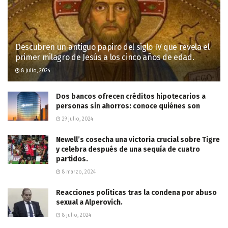
Descubren un antiguo papiro del siglo IV que revela el
primer milagro de Jesús a los cinco años de edad.
8 julio, 2024
Dos bancos ofrecen créditos hipotecarios a
personas sin ahorros: conoce quiénes son
29 julio, 2024
Newell’s cosecha una victoria crucial sobre Tigre
y celebra después de una sequía de cuatro
partidos.
8 marzo, 2024
Reacciones políticas tras la condena por abuso
sexual a Alperovich.
8 julio, 2024