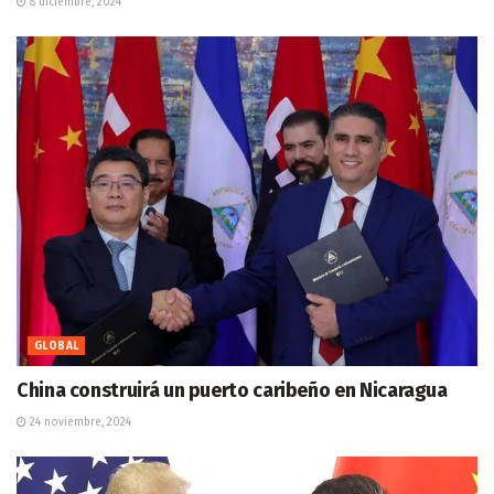
8 diciembre, 2024
GLOBAL
China construirá un puerto caribeño en Nicaragua
24 noviembre, 2024