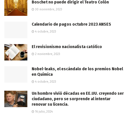
Boschet no puede dirigir el Teatro Colón
30 noviembre, 2023
Calendario de pagos octubre 2023 ANSES
4 octubre, 2023
El revisionismo nacionalista católico
2 noviembre, 2023
Nobel-leaks, el escándalo de los premios Nobel
en Química
4 octubre, 2023
Un hombre vivió décadas en EE.UU. creyendo ser
ciudadano, pero se sorprende al intentar
renovar su licencia.
16 julio, 2024