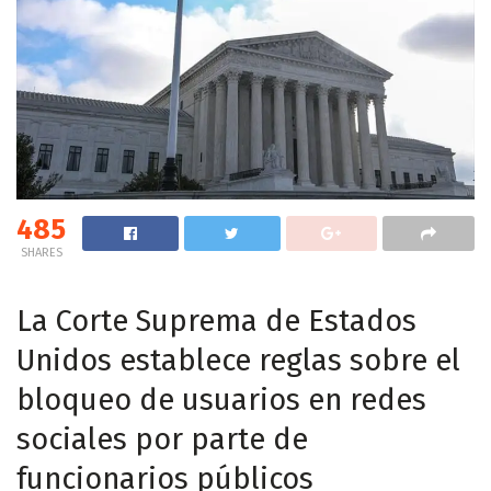
485
SHARES
La Corte Suprema de Estados
Unidos establece reglas sobre el
bloqueo de usuarios en redes
sociales por parte de
funcionarios públicos