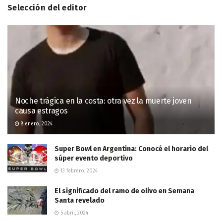
Selección del editor
Noche trágica en la costa: otra vez la muerte joven
causa estragos
8 enero, 2024
Super Bowl en Argentina: Conocé el horario del
súper evento deportivo
13 febrero, 2024
El significado del ramo de olivo en Semana
Santa revelado
5 abril, 2024