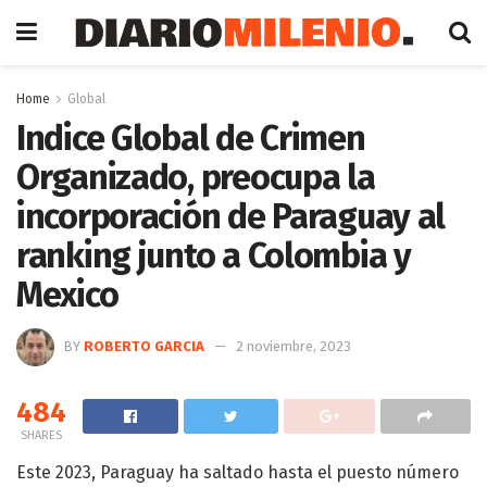
Home
Global
Indice Global de Crimen
Organizado, preocupa la
incorporación de Paraguay al
ranking junto a Colombia y
Mexico
BY
ROBERTO GARCIA
2 noviembre, 2023
484
SHARES
Este 2023, Paraguay ha saltado hasta el puesto número