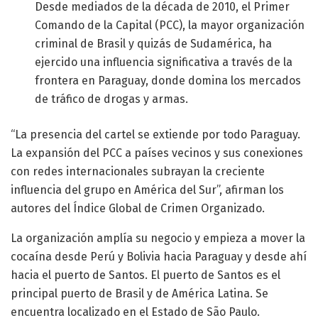
Desde mediados de la década de 2010, el Primer
Comando de la Capital (PCC), la mayor organización
criminal de Brasil y quizás de Sudamérica, ha
ejercido una influencia significativa a través de la
frontera en Paraguay, donde domina los mercados
de tráfico de drogas y armas.
“La presencia del cartel se extiende por todo Paraguay.
La expansión del PCC a países vecinos y sus conexiones
con redes internacionales subrayan la creciente
influencia del grupo en América del Sur”, afirman los
autores del Índice Global de Crimen Organizado.
La organización amplía su negocio y empieza a mover la
cocaína desde Perú y Bolivia hacia Paraguay y desde ahí
hacia el puerto de Santos. El puerto de Santos es el
principal puerto de Brasil y de América Latina. Se
encuentra localizado en el Estado de São Paulo.