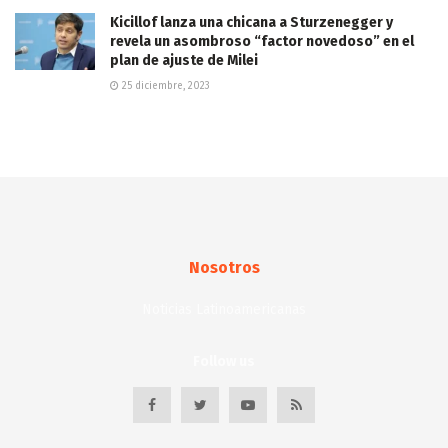
Kicillof lanza una chicana a Sturzenegger y
revela un asombroso “factor novedoso” en el
plan de ajuste de Milei
25 diciembre, 2023
Nosotros
Noticias Latinoamericanas
Follow us