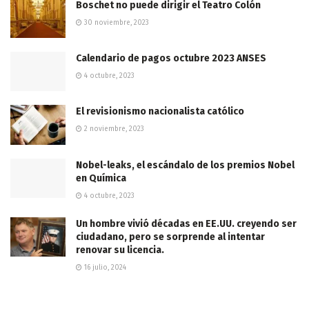
Boschet no puede dirigir el Teatro Colón
30 noviembre, 2023
Calendario de pagos octubre 2023 ANSES
4 octubre, 2023
El revisionismo nacionalista católico
2 noviembre, 2023
Nobel-leaks, el escándalo de los premios Nobel
en Química
4 octubre, 2023
Un hombre vivió décadas en EE.UU. creyendo ser
ciudadano, pero se sorprende al intentar
renovar su licencia.
16 julio, 2024