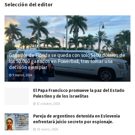
Selección del editor
Ganador de Florida se queda con solo 5400 dólares de
los 50.000 ganados en Powerball, tras tomar una
decisión ejemplar
9 marzo, 2024
El Papa Francisco promueve la paz del Estado
Palestino y de los israelitas
12 octubre, 2023
Pareja de argentinos detenida en Eslovenia
enfrentará juicio secreto por espionaje.
30 enero, 2024