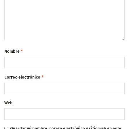
*
Nombre
*
Correo electrónico
Web
Guardar mi nombre, correo electrónico y sitio web en este