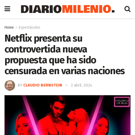
Home
Espectáculos
Netflix presenta su
controvertida nueva
propuesta que ha sido
censurada en varias naciones
BY
CLAUDIO BERNSTEIN
2 abril, 2024