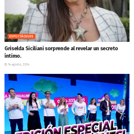
ESPECTÁCULOS
Griselda Siciliani sorprende al revelar un secreto
íntimo.
14 agosto, 2024