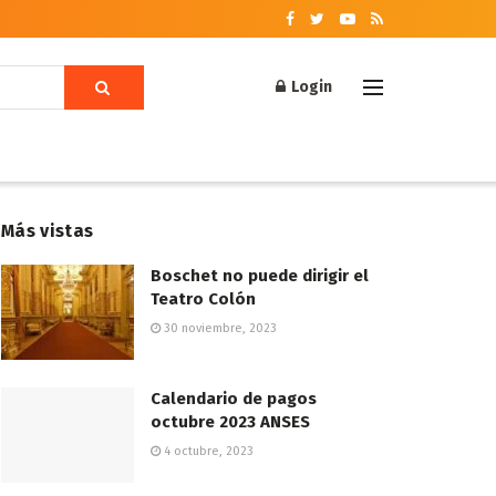
Login
Más vistas
Boschet no puede dirigir el
Teatro Colón
30 noviembre, 2023
Calendario de pagos
octubre 2023 ANSES
4 octubre, 2023