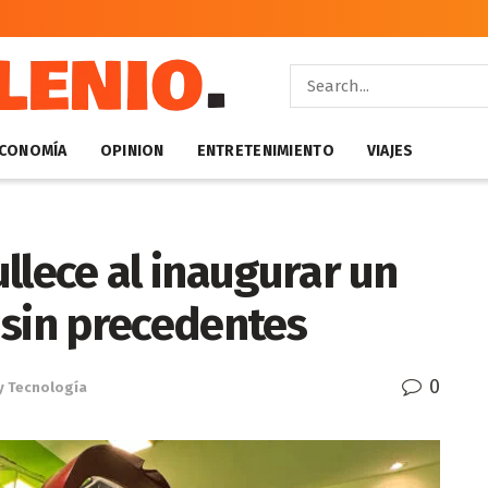
CONOMÍA
OPINION
ENTRETENIMIENTO
VIAJES
llece al inaugurar un
 sin precedentes
0
 y Tecnología