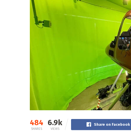
484
6.9k
Share on Facebook
SHARES
VIEWS