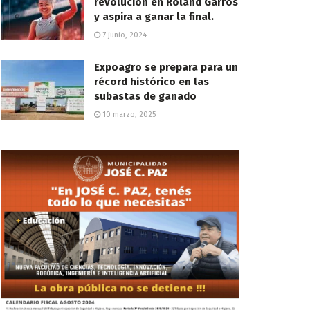
revolución en Roland Garros
y aspira a ganar la final.
7 junio, 2024
Expoagro se prepara para un
récord histórico en las
subastas de ganado
10 marzo, 2025