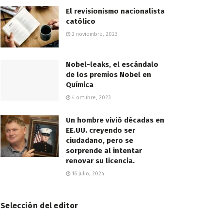
El revisionismo nacionalista
católico
2 noviembre, 2023
Nobel-leaks, el escándalo
de los premios Nobel en
Química
4 octubre, 2023
Un hombre vivió décadas en
EE.UU. creyendo ser
ciudadano, pero se
sorprende al intentar
renovar su licencia.
16 julio, 2024
Selección del editor