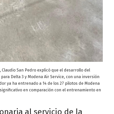
 Claudio San Pedro explicó que el desarrollo del
ara Delta 3 y Modena Air Service, con una inversión
or ya ha entrenado a 14 de los 27 pilotos de Modena
 significativo en comparación con el entrenamiento en
naria al servicio de la