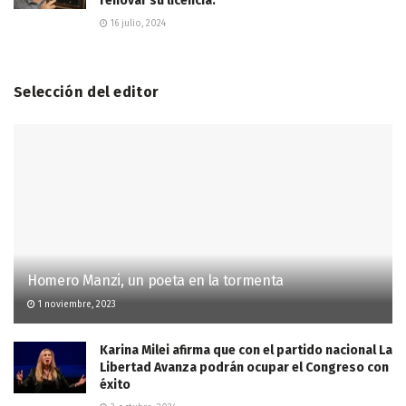
renovar su licencia.
16 julio, 2024
Selección del editor
Homero Manzi, un poeta en la tormenta
1 noviembre, 2023
Karina Milei afirma que con el partido nacional La
Libertad Avanza podrán ocupar el Congreso con
éxito