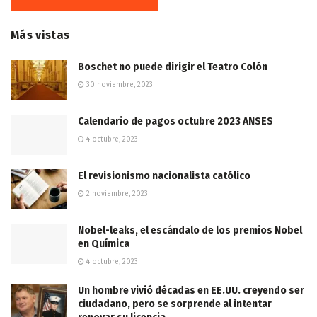
Más vistas
Boschet no puede dirigir el Teatro Colón
30 noviembre, 2023
Calendario de pagos octubre 2023 ANSES
4 octubre, 2023
El revisionismo nacionalista católico
2 noviembre, 2023
Nobel-leaks, el escándalo de los premios Nobel
en Química
4 octubre, 2023
Un hombre vivió décadas en EE.UU. creyendo ser
ciudadano, pero se sorprende al intentar