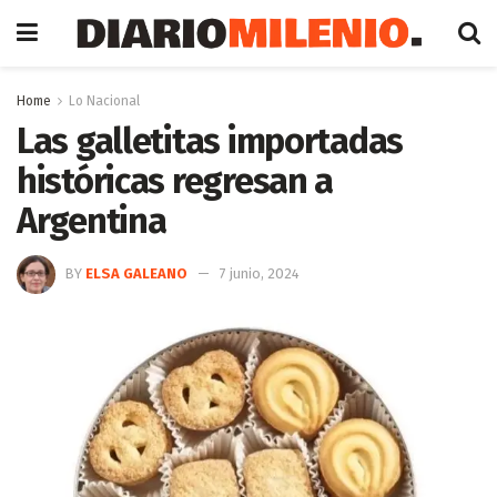
Home
Lo Nacional
Las galletitas importadas
históricas regresan a
Argentina
BY
ELSA GALEANO
7 junio, 2024