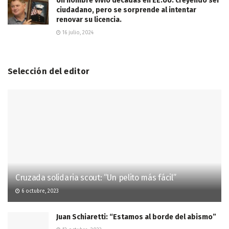
Un hombre vivió décadas en EE.UU. creyendo ser
ciudadano, pero se sorprende al intentar
renovar su licencia.
16 julio, 2024
Selección del editor
Cruzada solidaria scout: “Un pelito más fácil”
6 octubre, 2023
Juan Schiaretti: “Estamos al borde del abismo”