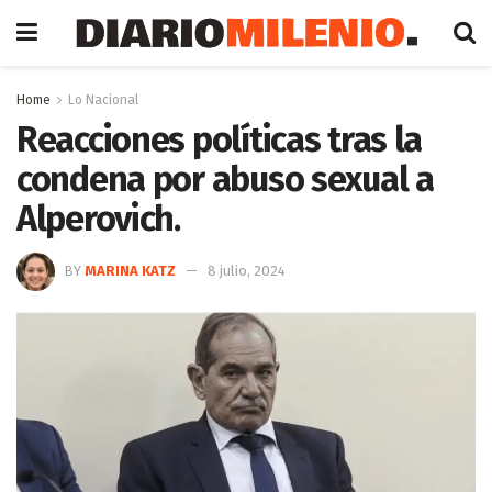
Home
Lo Nacional
Reacciones políticas tras la
condena por abuso sexual a
Alperovich.
BY
MARINA KATZ
8 julio, 2024