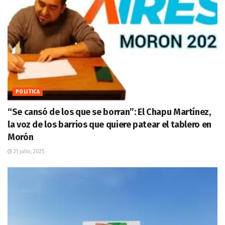
POLITICA
“Se cansó de los que se borran”: El Chapu Martínez,
la voz de los barrios que quiere patear el tablero en
Morón
21 julio, 2025