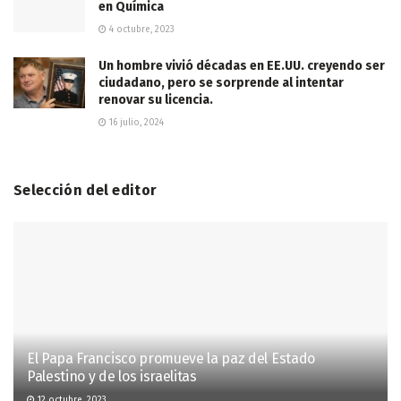
en Química
4 octubre, 2023
Un hombre vivió décadas en EE.UU. creyendo ser
ciudadano, pero se sorprende al intentar
renovar su licencia.
16 julio, 2024
Selección del editor
El Papa Francisco promueve la paz del Estado
Palestino y de los israelitas
12 octubre, 2023