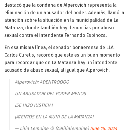
destacó que la condena de Alperovich representa la
eliminación de un abusador del poder. Además, llamó la
atención sobre la situación en la municipalidad de La
Matanza, donde también hay denuncias por abuso
sexual contra el intendente Fernando Espinoza.
En esa misma línea, el senador bonaerense de LLA,
Carlos Curetis, recordó que este es un buen momento
para recordar que en La Matanza hay un intendente
acusado de abuso sexual, al igual que Alperovich.
Alperovich: ADENTROOOO
UN ABUSADOR DEL PODER MENOS
!SE HIZO JUSTICIA!
¡ATENTOS EN LA MUNI DE LA MATANZA!
— Lilia Lemoine 🍋 (@lilialemoine)
June 18, 2024